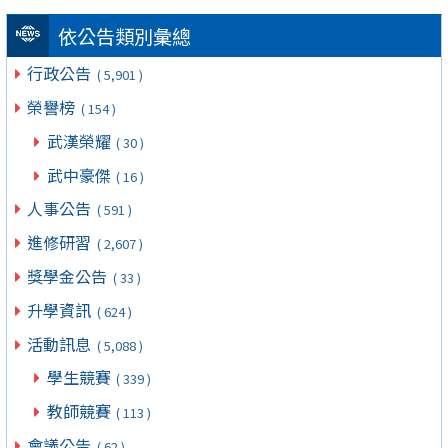
依公告類別彙總
行政公告
( 5,901 )
榮譽榜
( 154 )
武漢榮耀
( 30 )
武中豪傑
( 16 )
人事公告
( 591 )
進修研習
( 2,607 )
獎學金公告
( 33 )
升學資訊
( 624 )
活動訊息
( 5,088 )
學生競賽
( 339 )
教師競賽
( 113 )
會議公告
( 62 )