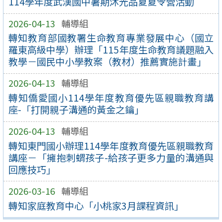
114學年度武漢國中暑期沐光品夏夏令營活動
2026-04-13
輔導組
轉知教育部國教署生命教育專業發展中心（國立
羅東高級中學）辦理「115年度生命教育議題融入
教學－國民中小學教案（教材）推薦實施計畫」
2026-04-13
輔導組
轉知僑愛國小114學年度教育優先區親職教育講
座-「打開親子溝通的黃金之鑰」
2026-04-13
輔導組
轉知東門國小辦理114學年度教育優先區親職教育
講座－「擁抱刺蝟孩子-給孩子更多力量的溝通與
回應技巧」
2026-03-16
輔導組
轉知家庭教育中心「小桃家3月課程資訊」