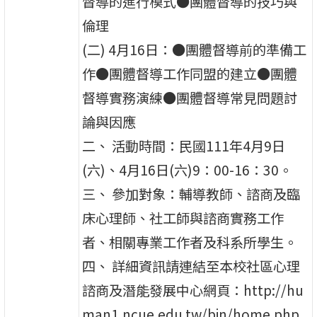
督導的進行模式●團體督導的技巧與
倫理
(二) 4月16日：●團體督導前的準備工
作●團體督導工作同盟的建立●團體
督導實務演練●團體督導常見問題討
論與因應
二、 活動時間：民國111年4月9日
(六)、4月16日(六)9：00-16：30。
三、 參加對象：輔導教師、諮商及臨
床心理師、社工師與諮商實務工作
者、相關專業工作者及科系所學生。
四、 詳細資訊請連結至本校社區心理
諮商及潛能發展中心網頁：http://hu
man1.ncue.edu.tw/bin/home.php