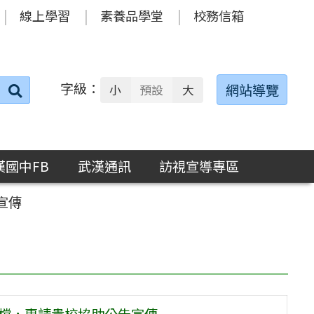
線上學習
素養品學堂
校務信箱
字級：
送出
網站導覽
小
預設
大
搜
尋：
漢國中FB
武漢通訊
訪視宣導專區
宣傳
子檔，惠請貴校協助公告宣傳