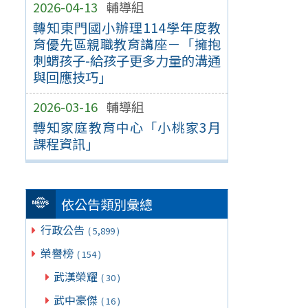
2026-04-13
輔導組
轉知東門國小辦理114學年度教
育優先區親職教育講座－「擁抱
刺蝟孩子-給孩子更多力量的溝通
與回應技巧」
2026-03-16
輔導組
轉知家庭教育中心「小桃家3月
課程資訊」
依公告類別彙總
行政公告
( 5,899 )
榮譽榜
( 154 )
武漢榮耀
( 30 )
武中豪傑
( 16 )