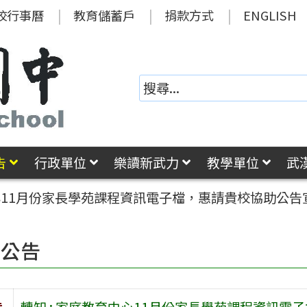
校行事曆
教育儲蓄戶
捐款方式
ENGLISH
告
行政單位
樂讀新武力
教學單位
武
中心11月份家長學苑課程資訊電子檔，惠請貴校協助公告
園公告
旨
轉知 : 家庭教育中心11月份家長學苑課程資訊電