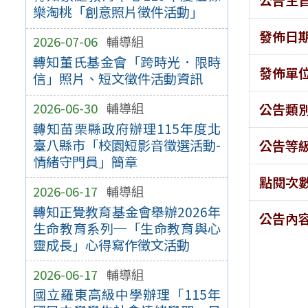
樂淘桃「創意照片徵件活動」
發佈日
2026-07-06
輔導組
轉知董氏基金會「跨時光．限時
發佈單
信」照片、短文徵件活動資訊
2026-06-30
輔導組
公告類
轉知苗栗縣政府辦理115年度北
臺八縣市「校園短影音徵選活動-
公告等
情緒守門員」簡章
點閱次
2026-06-17
輔導組
轉知正覺教育基金會舉辦2026年
公告內
生命教育系列─「生命教育與心
靈成長」心得寫作徵文活動
2026-06-17
輔導組
國立羅東高級中學辦理「115年