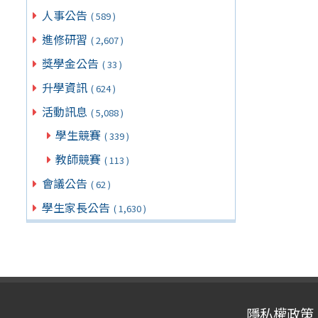
人事公告
( 589 )
進修研習
( 2,607 )
獎學金公告
( 33 )
升學資訊
( 624 )
活動訊息
( 5,088 )
學生競賽
( 339 )
教師競賽
( 113 )
會議公告
( 62 )
學生家長公告
( 1,630 )
隱私權政策