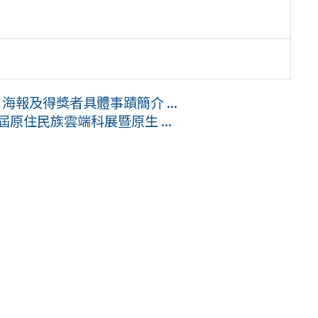
海報及得獎者具體事蹟簡介 ...
屆原住民族雲端科展暨原生 ...