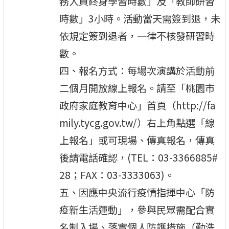
務人員終身學習時數」及「教師研習
時數」3小時。活動當天需簽到退，未
依規定簽到退者，一律不核發研習時
數。
四、報名方式：每場次演講於活動前
二個月開放線上報名。請至「桃園市
政府家庭教育中心」首頁（http://fa
mily.tycg.gov.tw/）右上角點選「線
上報名」或可現場、傳真報名，傳真
後請電話確認，(TEL：03-3366885#
28；FAX：03-3333063)。
五、因應中央流行疫情指揮中心「防
疫新生活運動」，參與民眾需配合實
名制入場、落實個人防護措施（勤洗