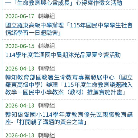
─「生命教育與心靈成長」心得寫作徵文活動
2026-06-17
輔導組
國立羅東高級中學辦理「115年國民中學學生社會
情緒學習一日體驗營」
2026-06-15
輔導組
114學年度武漢國中暑期沐光品夏夏令營活動
2026-04-13
輔導組
轉知教育部國教署生命教育專業發展中心（國立
羅東高級中學）辦理「115年度生命教育議題融入
教學－國民中小學教案（教材）推薦實施計畫」
2026-04-13
輔導組
轉知僑愛國小114學年度教育優先區親職教育講
座-「打開親子溝通的黃金之鑰」
2026-04-13
輔導組