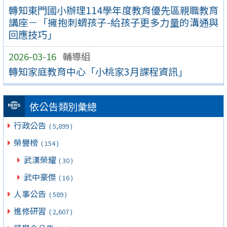
轉知東門國小辦理114學年度教育優先區親職教育
講座－「擁抱刺蝟孩子-給孩子更多力量的溝通與
回應技巧」
2026-03-16
輔導組
轉知家庭教育中心「小桃家3月課程資訊」
依公告類別彙總
行政公告
( 5,899 )
榮譽榜
( 154 )
武漢榮耀
( 30 )
武中豪傑
( 16 )
人事公告
( 589 )
進修研習
( 2,607 )