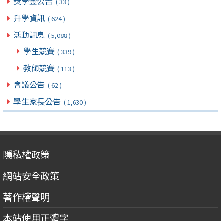
獎學金公告
( 33 )
升學資訊
( 624 )
活動訊息
( 5,088 )
學生競賽
( 339 )
教師競賽
( 113 )
會議公告
( 62 )
學生家長公告
( 1,630 )
隱私權政策
網站安全政策
著作權聲明
本站使用正體字