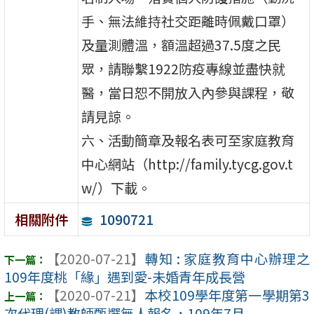
手、無法維持社交距離時佩戴口罩）
及量測體溫，額溫超過37.5度之民
眾，請聯繫1922防疫專線並盡快就
醫，當日恕不開放入內參與課程，敬
請見諒。
六、活動簡章及報名表可至家庭教育
中心網站（http://family.tycg.gov.t
w/）下載。
1090721
相關附件
【2020-07-21】
轉知 : 家庭教育中心辦理之
109年度桃「緣」遇到愛-未婚青年成長營
【2020-07-21】
本校109學年度第一學期第3
次代理(課)教師甄選無人報名，109年7月 ...