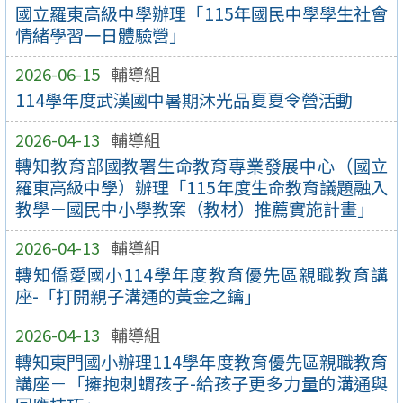
國立羅東高級中學辦理「115年國民中學學生社會
情緒學習一日體驗營」
2026-06-15
輔導組
114學年度武漢國中暑期沐光品夏夏令營活動
2026-04-13
輔導組
轉知教育部國教署生命教育專業發展中心（國立
羅東高級中學）辦理「115年度生命教育議題融入
教學－國民中小學教案（教材）推薦實施計畫」
2026-04-13
輔導組
轉知僑愛國小114學年度教育優先區親職教育講
座-「打開親子溝通的黃金之鑰」
2026-04-13
輔導組
轉知東門國小辦理114學年度教育優先區親職教育
講座－「擁抱刺蝟孩子-給孩子更多力量的溝通與