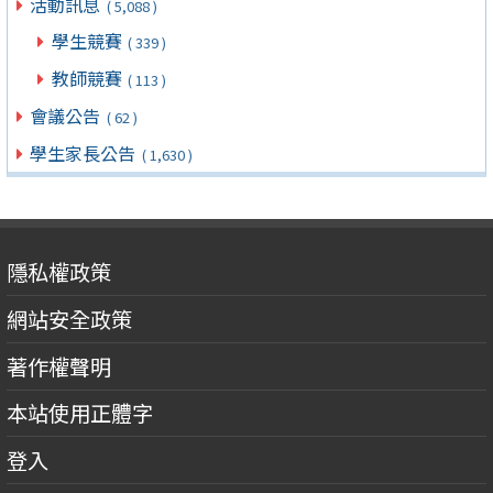
活動訊息
( 5,088 )
學生競賽
( 339 )
教師競賽
( 113 )
會議公告
( 62 )
學生家長公告
( 1,630 )
隱私權政策
網站安全政策
著作權聲明
本站使用正體字
登入