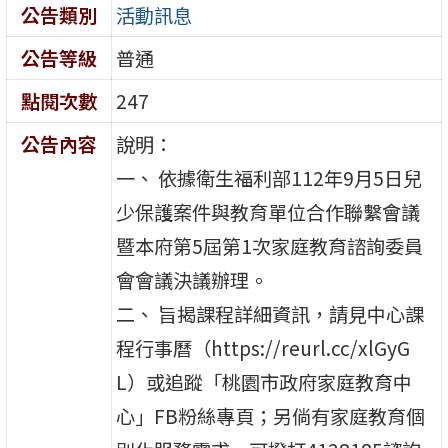
公告類別
活動訊息
公告等級
普通
點閱次數
247
公告內容
說明：
一、 依據衛生福利部112年9月5日兒
少保護案件與教育單位合作聯繫會議
暨本府第5屆第1次家庭教育諮詢委員
會會議決議辦理。
二、 旨揭課程詳細資訊，請見中心課
程行事曆（https://reurl.cc/xlGyG
L）或追蹤「桃園市政府家庭教育中
心」FB粉絲專頁；另倘有家庭教育個