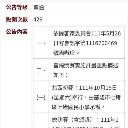
公告等級
普通
點閱次數
428
公告內容
依據客家委員會111年5月26
一、
日客會語字第1116700469
號函辦理。
旨揭競賽實施計畫重點摘述
二、
如下：
北區初賽：111年10月15日
(一)
(星期六)舉行，由基隆市七堵
區七堵國民小學承辦。
總決賽（含頒獎）：111年1