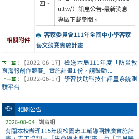
四、
u.tw/）訊息公告-最新消息
專區下載參閱。
客家委員會111年全國中小學客家
相關附件
藝文競賽實施計畫
【2022-06-17】
檢送本局111年度「防災教
育海報創作競賽」實施計畫1 份，請鼓勵 ...
【2022-06-17】
學習扶助科技化評量系統測
驗平台
相關公告
2026-08-04
訓育組
有關本校辦理115年度校園志工輔導團推廣實施計
畫，志工培訓－「生命繪本動起來」及「玩具醫