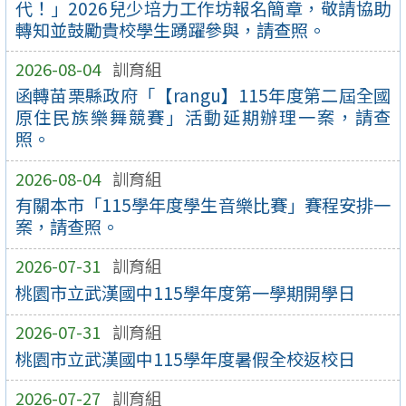
代！」2026兒少培力工作坊報名簡章，敬請協助
轉知並鼓勵貴校學生踴躍參與，請查照。
2026-08-04
訓育組
函轉苗栗縣政府「【rangu】115年度第二屆全國
原住民族樂舞競賽」活動延期辦理一案，請查
照。
2026-08-04
訓育組
有關本市「115學年度學生音樂比賽」賽程安排一
案，請查照。
2026-07-31
訓育組
桃園市立武漢國中115學年度第一學期開學日
2026-07-31
訓育組
桃園市立武漢國中115學年度暑假全校返校日
2026-07-27
訓育組