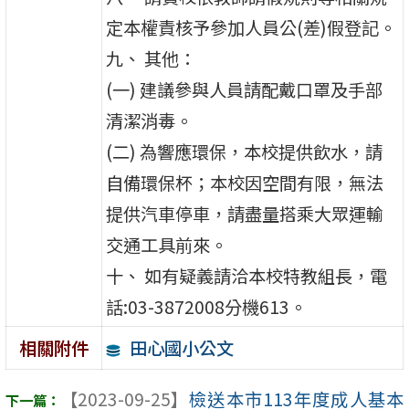
定本權責核予參加人員公(差)假登記。
九、 其他：
(一) 建議參與人員請配戴口罩及手部
清潔消毒。
(二) 為響應環保，本校提供飲水，請
自備環保杯；本校因空間有限，無法
提供汽車停車，請盡量搭乘大眾運輸
交通工具前來。
十、 如有疑義請洽本校特教組長，電
話:03-3872008分機613。
田心國小公文
相關附件
【2023-09-25】
檢送本市113年度成人基本