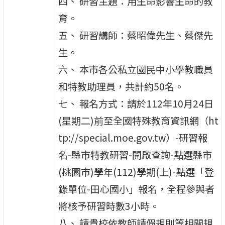
四、 研習主題：用生命影響生命的教
育。
五、 研習講師：蔡昭偉先生、蔡傑先
生。
六、 本市各公私立國民中小學教職員
和特教助理員，共計約50名。
七、 報名方式：請於112年10月24日
(星期二)前至全國特殊教育資訊網（ht
tp://special.moe.gov.tw）-研習報
名-縣市特教研習-開啟查詢-點選縣市
(桃園市)學年(112)學期(上)-點選「登
錄單位-田心國小」報名，全程參與者
將核予研習時數3小時。
八、 請貴校依教師請假規則等相關規