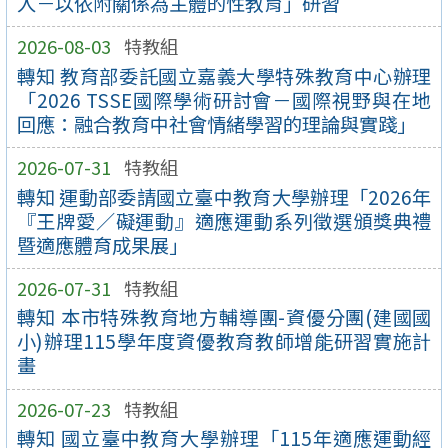
入－以依附關係為主體的性教育」研習
2026-08-03
特教組
轉知 教育部委託國立嘉義大學特殊教育中心辦理
「2026 TSSE國際學術研討會－國際視野與在地
回應：融合教育中社會情緒學習的理論與實踐」
2026-07-31
特教組
轉知 運動部委請國立臺中教育大學辦理「2026年
『王牌愛／礙運動』適應運動系列徵選頒獎典禮
暨適應體育成果展」
2026-07-31
特教組
轉知 本市特殊教育地方輔導團-資優分團(建國國
小)辦理115學年度資優教育教師增能研習實施計
畫
2026-07-23
特教組
轉知 國立臺中教育大學辦理「115年適應運動經