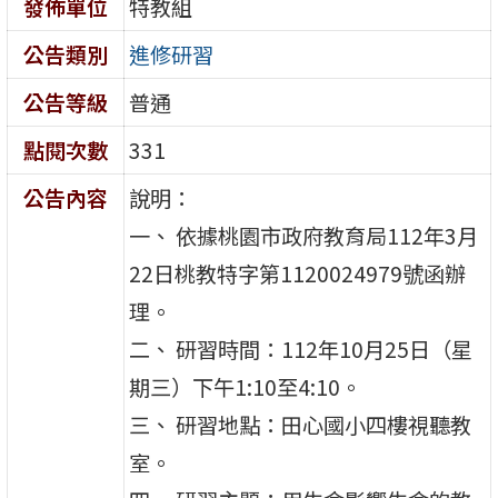
發佈單位
特教組
公告類別
進修研習
公告等級
普通
點閱次數
331
公告內容
說明：
一、 依據桃園市政府教育局112年3月
22日桃教特字第1120024979號函辦
理。
二、 研習時間：112年10月25日（星
期三）下午1:10至4:10。
三、 研習地點：田心國小四樓視聽教
室。