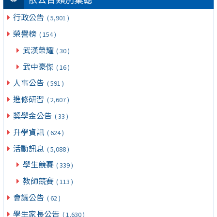
行政公告
( 5,901 )
榮譽榜
( 154 )
武漢榮耀
( 30 )
武中豪傑
( 16 )
人事公告
( 591 )
進修研習
( 2,607 )
獎學金公告
( 33 )
升學資訊
( 624 )
活動訊息
( 5,088 )
學生競賽
( 339 )
教師競賽
( 113 )
會議公告
( 62 )
學生家長公告
( 1,630 )