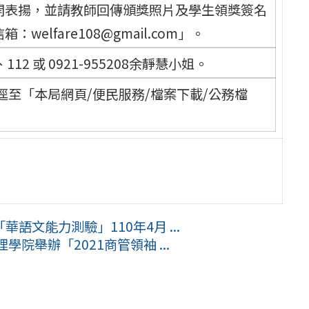
開表揚，並請教師回傳頒獎照片及學生領獎簽名
lfare108@gmail.com」。
112 或 0921-955208余靜慧小姐。
至「本局網頁/便民服務/檔案下載/公務檔
文能力測驗」110年4月 ...
院舉辦「2021商管領袖 ...