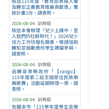
檢送115年度「教育部表揚人權
及轉型正義教育推展貢獻獎」實
施計畫1份，請查照。
2026-08-04
訓育組
檢送本會辦理「兒少上線中，登
入我們的社群時代！」2026兒少
培力工作坊報名簡章，敬請協助
轉知並鼓勵貴校學生踴躍參與，
請查照。
2026-08-04
訓育組
函轉苗栗縣政府「【rangu】
115年度第二屆全國原住民族樂
舞競賽」活動延期辦理一案，請
查照。
2026-08-04
訓育組
有關本市「115學年度學生音樂