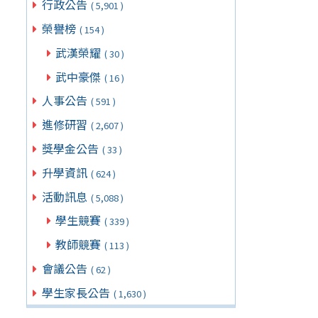
行政公告
( 5,901 )
榮譽榜
( 154 )
武漢榮耀
( 30 )
武中豪傑
( 16 )
人事公告
( 591 )
進修研習
( 2,607 )
獎學金公告
( 33 )
升學資訊
( 624 )
活動訊息
( 5,088 )
學生競賽
( 339 )
教師競賽
( 113 )
會議公告
( 62 )
學生家長公告
( 1,630 )