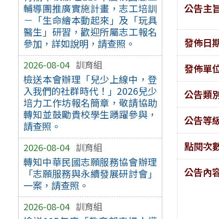
公告主
輔導團推廣實施計畫，志工培訓
－「生命繪本動起來」及「玩具
醫生」研習，歡迎所屬志工報名
發佈日
參加，詳如說明，請查照。
2026-08-04
訓育組
發佈單
檢送本會辦理「兒少上線中，登
入我們的社群時代！」2026兒少
公告類
培力工作坊報名簡章，敬請協助
轉知並鼓勵貴校學生踴躍參與，
公告等
請查照。
點閱次
2026-08-04
訓育組
轉知中華民國志願服務協會辦理
公告內
「志願服務與永續發展研討會」
一案，請查照。
2026-08-04
訓育組