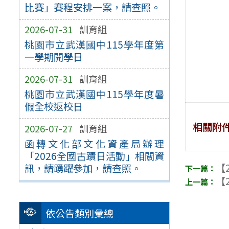
比賽」賽程安排一案，請查照。
2026-07-31
訓育組
桃園市立武漢國中115學年度第
一學期開學日
2026-07-31
訓育組
桃園市立武漢國中115學年度暑
假全校返校日
相關附
2026-07-27
訓育組
函轉文化部文化資產局辦理
「2026全國古蹟日活動」相關資
【2
訊，請踴躍參加，請查照。
【2
依公告類別彙總