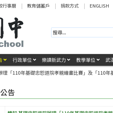
校行事曆
教育儲蓄戶
捐款方式
ENGLISH
告
行政單位
樂讀新武力
教學單位
武
辦理「110年基礎忠恕道院孝親繪畫比賽」及「110
園公告
轉知 基礎忠恕道院辦理「110年基礎忠恕道院孝