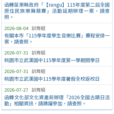
函轉苗栗縣政府「【rangu】115年度第二屆全國
原住民族樂舞競賽」活動延期辦理一案，請查
照。
2026-08-04
訓育組
有關本市「115學年度學生音樂比賽」賽程安排一
案，請查照。
2026-07-31
訓育組
桃園市立武漢國中115學年度第一學期開學日
2026-07-31
訓育組
桃園市立武漢國中115學年度暑假全校返校日
2026-07-27
訓育組
函轉文化部文化資產局辦理「2026全國古蹟日活
動」相關資訊，請踴躍參加，請查照。