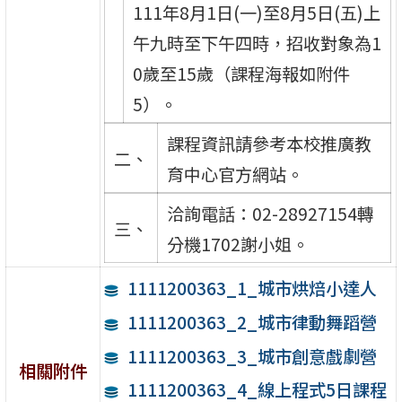
111年8月1日(一)至8月5日(五)上
午九時至下午四時，招收對象為1
0歲至15歲（課程海報如附件
5）。
課程資訊請參考本校推廣教
二、
育中心官方網站。
洽詢電話：02-28927154轉
三、
分機1702謝小姐。
1111200363_1_城市烘焙小達人
1111200363_2_城市律動舞蹈營
1111200363_3_城市創意戲劇營
相關附件
1111200363_4_線上程式5日課程