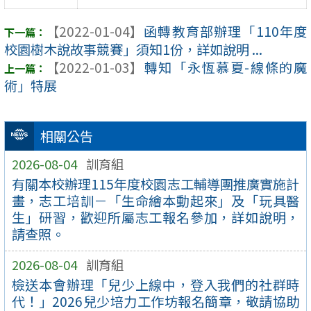
【2022-01-04】
函轉教育部辦理「110年度
校園樹木說故事競賽」須知1份，詳如說明 ...
【2022-01-03】
轉知「永恆慕夏-線條的魔
術」特展
相關公告
2026-08-04
訓育組
有關本校辦理115年度校園志工輔導團推廣實施計
畫，志工培訓－「生命繪本動起來」及「玩具醫
生」研習，歡迎所屬志工報名參加，詳如說明，
請查照。
2026-08-04
訓育組
檢送本會辦理「兒少上線中，登入我們的社群時
代！」2026兒少培力工作坊報名簡章，敬請協助