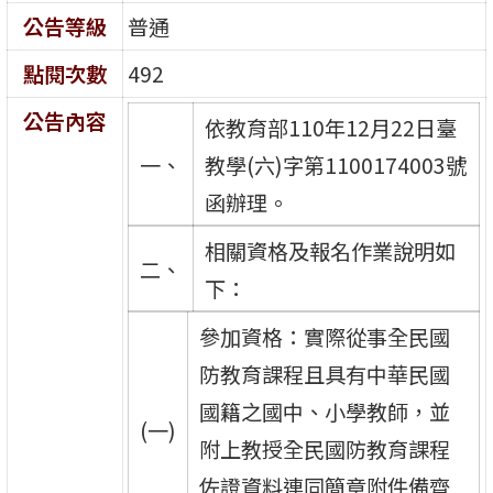
公告等級
普通
點閱次數
492
公告內容
依教育部110年12月22日臺
一、
教學(六)字第1100174003號
函辦理。
相關資格及報名作業說明如
二、
下：
參加資格：實際從事全民國
防教育課程且具有中華民國
國籍之國中、小學教師，並
(一)
附上教授全民國防教育課程
佐證資料連同簡章附件備齊