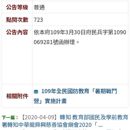
公告等級
普通
點閱次數
723
公告內容
依本府109年3月30日府民兵字第1090
069281號函辦理。
109年全民國防教育「暑期戰鬥
相關附件
營」實施計畫
【2020-04-09】
轉知 教育部國民及學前教育
署轉知中華龍舜興慈善協會廟會2020「 ...