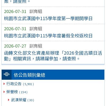
案，請查照。
2026-07-31
訓育組
桃園市立武漢國中115學年度第一學期開學日
2026-07-31
訓育組
桃園市立武漢國中115學年度暑假全校返校日
2026-07-27
訓育組
函轉文化部文化資產局辦理「2026全國古蹟日活
動」相關資訊，請踴躍參加，請查照。
依公告類別彙總
行政公告
( 5,901 )
榮譽榜
( 154 )
武漢榮耀
( 30 )