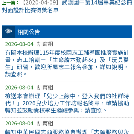
【2020-04-09】
武漢國中第14屆畢業紀念冊
封面設計比賽得獎名單
相關公告
2026-08-04
訓育組
有關本校辦理115年度校園志工輔導團推廣實施計
畫，志工培訓－「生命繪本動起來」及「玩具醫
生」研習，歡迎所屬志工報名參加，詳如說明，
請查照。
2026-08-04
訓育組
檢送本會辦理「兒少上線中，登入我們的社群時
代！」2026兒少培力工作坊報名簡章，敬請協助
轉知並鼓勵貴校學生踴躍參與，請查照。
2026-08-04
訓育組
轉知中華民國志願服務協會辦理「志願服務與永