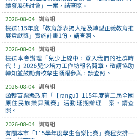
續發展研討會」一案，請查照。
2026-08-04
訓育組
檢送115年度「教育部表揚人權及轉型正義教育推
展貢獻獎」實施計畫1份，請查照。
2026-08-04
訓育組
檢送本會辦理「兒少上線中，登入我們的社群時
代！」2026兒少培力工作坊報名簡章，敬請協助
轉知並鼓勵貴校學生踴躍參與，請查照。
2026-08-04
訓育組
函轉苗栗縣政府「【rangu】115年度第二屆全國
原住民族樂舞競賽」活動延期辦理一案，請查
照。
2026-08-04
訓育組
有關本市「115學年度學生音樂比賽」賽程安排一