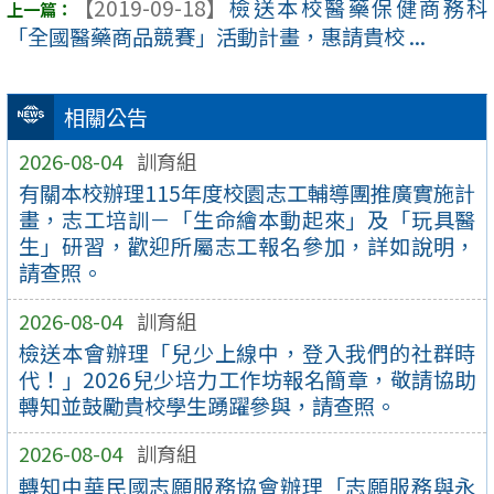
【2019-09-18】
檢送本校醫藥保健商務科
「全國醫藥商品競賽」活動計畫，惠請貴校 ...
相關公告
2026-08-04
訓育組
有關本校辦理115年度校園志工輔導團推廣實施計
畫，志工培訓－「生命繪本動起來」及「玩具醫
生」研習，歡迎所屬志工報名參加，詳如說明，
請查照。
2026-08-04
訓育組
檢送本會辦理「兒少上線中，登入我們的社群時
代！」2026兒少培力工作坊報名簡章，敬請協助
轉知並鼓勵貴校學生踴躍參與，請查照。
2026-08-04
訓育組
轉知中華民國志願服務協會辦理「志願服務與永