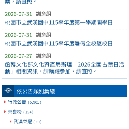
案，請查照。
2026-07-31
訓育組
桃園市立武漢國中115學年度第一學期開學日
2026-07-31
訓育組
桃園市立武漢國中115學年度暑假全校返校日
2026-07-27
訓育組
函轉文化部文化資產局辦理「2026全國古蹟日活
動」相關資訊，請踴躍參加，請查照。
依公告類別彙總
行政公告
( 5,901 )
榮譽榜
( 154 )
武漢榮耀
( 30 )