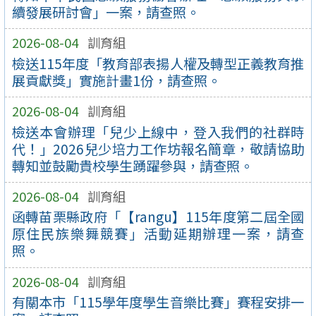
續發展研討會」一案，請查照。
2026-08-04
訓育組
檢送115年度「教育部表揚人權及轉型正義教育推
展貢獻獎」實施計畫1份，請查照。
2026-08-04
訓育組
檢送本會辦理「兒少上線中，登入我們的社群時
代！」2026兒少培力工作坊報名簡章，敬請協助
轉知並鼓勵貴校學生踴躍參與，請查照。
2026-08-04
訓育組
函轉苗栗縣政府「【rangu】115年度第二屆全國
原住民族樂舞競賽」活動延期辦理一案，請查
照。
2026-08-04
訓育組
有關本市「115學年度學生音樂比賽」賽程安排一