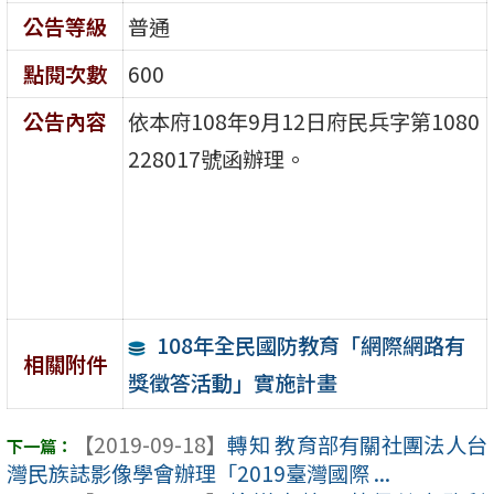
公告等級
普通
點閱次數
600
公告內容
依本府108年9月12日府民兵字第1080
228017號函辦理。
108年全民國防教育「網際網路有
相關附件
獎徵答活動」實施計畫
【2019-09-18】
轉知 教育部有關社團法人台
灣民族誌影像學會辦理「2019臺灣國際 ...