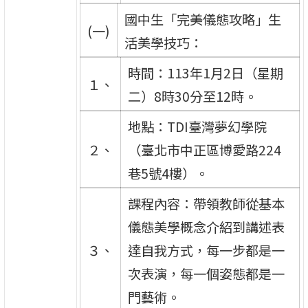
國中生「完美儀態攻略」生
(一)
活美學技巧：
時間：113年1月2日（星期
１、
二）8時30分至12時。
地點：TDI臺灣夢幻學院
２、
（臺北市中正區博愛路224
巷5號4樓）。
課程內容：帶領教師從基本
儀態美學概念介紹到講述表
３、
達自我方式，每一步都是一
次表演，每一個姿態都是一
門藝術。