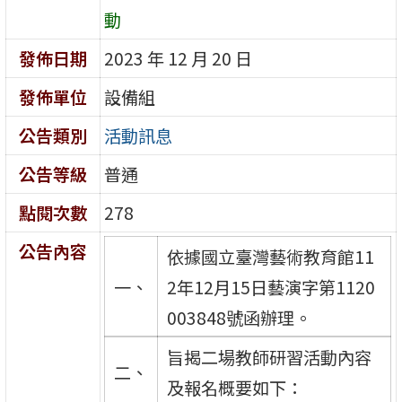
動
發佈日期
2023 年 12 月 20 日
發佈單位
設備組
公告類別
活動訊息
公告等級
普通
點閱次數
278
公告內容
依據國立臺灣藝術教育館11
一、
2年12月15日藝演字第1120
003848號函辦理。
旨揭二場教師研習活動內容
二、
及報名概要如下：