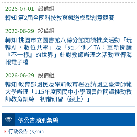
2026-07-01
設備組
轉知 第2屆全國科技教育鐵道模型創意競賽
2026-06-29
設備組
轉知 桃園市立圖書館八德分館閱讀推廣活動「玩
轉AI，數位共學」及「她／他／TA：重新閱讀
『不一樣』的世界」針對教師辦理之活動宣傳海
報電子檔
2026-06-29
設備組
轉知 教育部國民及學前教育署委請國立臺灣師範
大學辦理「115年度國民中小學圖書館閱讀推動教
師教育訓練—初階研習（線上）」
依公告類別彙總
行政公告
( 5,901 )