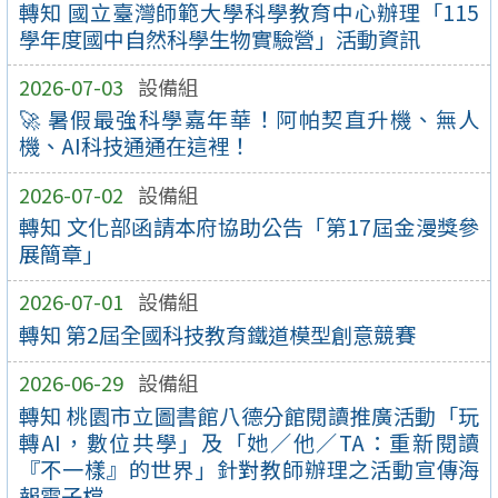
轉知 國立臺灣師範大學科學教育中心辦理「115
學年度國中自然科學生物實驗營」活動資訊
2026-07-03
設備組
🚀 暑假最強科學嘉年華！阿帕契直升機、無人
機、AI科技通通在這裡！
2026-07-02
設備組
轉知 文化部函請本府協助公告「第17屆金漫獎參
展簡章」
2026-07-01
設備組
轉知 第2屆全國科技教育鐵道模型創意競賽
2026-06-29
設備組
轉知 桃園市立圖書館八德分館閱讀推廣活動「玩
轉AI，數位共學」及「她／他／TA：重新閱讀
『不一樣』的世界」針對教師辦理之活動宣傳海
報電子檔