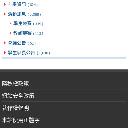
升學資訊
( 624 )
活動訊息
( 5,088 )
學生競賽
( 339 )
教師競賽
( 113 )
會議公告
( 62 )
學生家長公告
( 1,630 )
隱私權政策
網站安全政策
著作權聲明
本站使用正體字