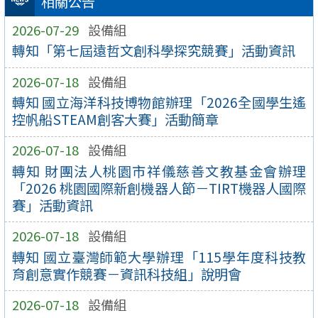
相關公告
2026-07-29
設備組
轉知「第七屆遠哲文創科學探究競賽」活動資訊
2026-07-18
設備組
轉知 國立海洋科技博物館辦理「2026全國學生遙
控帆船STEAM創客大賽」活動簡章
2026-07-18
設備組
轉知 財團法人桃園市祥儀慈善文教基金會辦理
「2026 桃園國際新創機器人節－TIRT機器人國際
賽」活動資訊
2026-07-18
設備組
轉知 國立臺灣師範大學辦理「115學年度科技教
育創意實作競賽－資訊科技組」說明會
2026-07-18
設備組