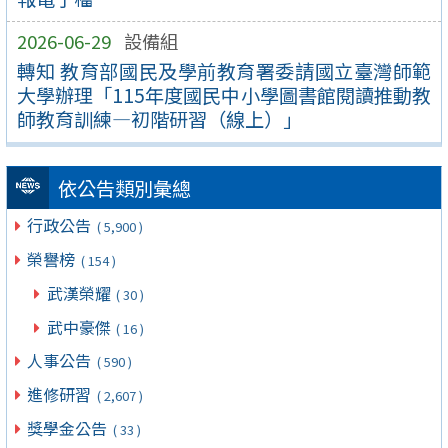
2026-06-29
設備組
轉知 教育部國民及學前教育署委請國立臺灣師範
大學辦理「115年度國民中小學圖書館閱讀推動教
師教育訓練—初階研習（線上）」
依公告類別彙總
行政公告
( 5,900 )
榮譽榜
( 154 )
武漢榮耀
( 30 )
武中豪傑
( 16 )
人事公告
( 590 )
進修研習
( 2,607 )
獎學金公告
( 33 )