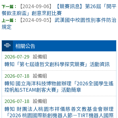
【2024-09-06】
【競賽訊息】第26屆「開平
餐飲主廚盃」創意烹飪比賽
【2024-09-05】
武漢國中校園性別事件防治
規定
相關公告
2026-07-29
設備組
轉知「第七屆遠哲文創科學探究競賽」活動資訊
2026-07-18
設備組
轉知 國立海洋科技博物館辦理「2026全國學生遙
控帆船STEAM創客大賽」活動簡章
2026-07-18
設備組
轉知 財團法人桃園市祥儀慈善文教基金會辦理
「2026 桃園國際新創機器人節－TIRT機器人國際