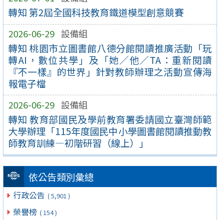
轉知 第2屆全國科技教育鐵道模型創意競賽
2026-06-29
設備組
轉知 桃園市立圖書館八德分館閱讀推廣活動「玩
轉AI，數位共學」及「她／他／TA：重新閱讀
『不一樣』的世界」針對教師辦理之活動宣傳海
報電子檔
2026-06-29
設備組
轉知 教育部國民及學前教育署委請國立臺灣師範
大學辦理「115年度國民中小學圖書館閱讀推動教
師教育訓練—初階研習（線上）」
依公告類別彙總
行政公告
( 5,901 )
榮譽榜
( 154 )