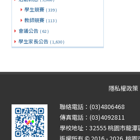
學生競賽
( 339 )
教師競賽
( 113 )
會議公告
( 62 )
學生家長公告
( 1,630 )
隱私權政策
聯絡電話：(03)4806468
傳真電話：(03)4092811
學校地址：32555 桃園市龍潭區
版權所有 © 2016 - 2026
桃園