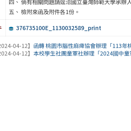
四、 倘有相關問題請逕洽國立臺灣師範大學承辦人廖啟
五、 檢附來函及附件各1份。
376735100E_1130032589_print
件
024-04-12】
函轉 桃園市腦性麻痺協會辦理「113
024-04-12】
本校學生社團童軍社辦理「2024國中童軍