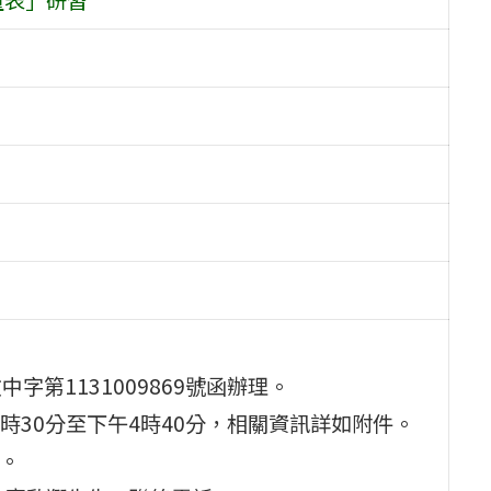
字第1131009869號函辦理。
午1時30分至下午4時40分，相關資訊詳如附件。
記。