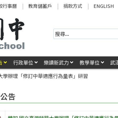
校行事曆
教育儲蓄戶
捐款方式
ENGLISH
告
行政單位
樂讀新武力
教學單位
武
範大學辦理「修訂中華適應行為量表」研習
園公告
旨
轉知 國立臺灣師範大學辦理「修訂中華適應行為