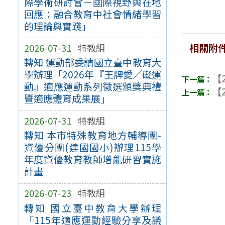
際學術研討會－國際視野與在地
回應：融合教育中社會情緒學習
的理論與實踐」
相關附
2026-07-31
特教組
轉知 運動部委請國立臺中教育大
學辦理「2026年『王牌愛／礙運
【2
動』適應運動系列徵選頒獎典禮
【2
暨適應體育成果展」
2026-07-31
特教組
轉知 本市特殊教育地方輔導團-
資優分團(建國國小)辦理115學
年度資優教育教師增能研習實施
計畫
2026-07-23
特教組
轉知 國立臺中教育大學辦理
「115年適應運動經驗分享及議