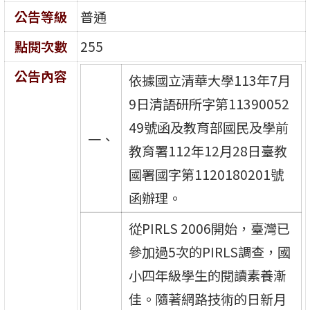
公告等級
普通
點閱次數
255
公告內容
依據國立清華大學113年7月
9日清語研所字第11390052
49號函及教育部國民及學前
一、
教育署112年12月28日臺教
國署國字第1120180201號
函辦理。
從PIRLS 2006開始，臺灣已
參加過5次的PIRLS調查，國
小四年級學生的閱讀素養漸
佳。隨著網路技術的日新月