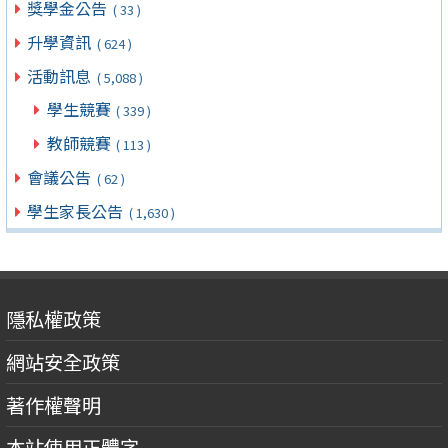
獎學金公告
( 33 )
升學資訊
( 624 )
活動訊息
( 5,088 )
學生競賽
( 339 )
教師競賽
( 113 )
會議公告
( 62 )
學生家長公告
( 1,630 )
隱私權政策
網站安全政策
著作權聲明
本站使用正體字