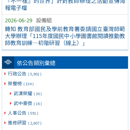
『不一樣』的世界」針對教師辦理之活動宣傳海
報電子檔
2026-06-29
設備組
轉知 教育部國民及學前教育署委請國立臺灣師範
大學辦理「115年度國民中小學圖書館閱讀推動教
師教育訓練—初階研習（線上）」
依公告類別彙總
行政公告
( 5,901 )
榮譽榜
( 154 )
武漢榮耀
( 30 )
武中豪傑
( 16 )
人事公告
( 591 )
進修研習
( 2,607 )