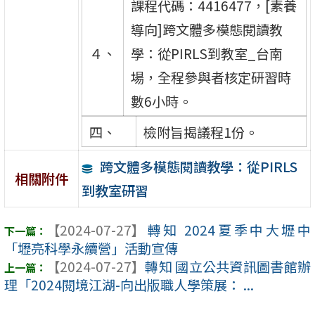
課程代碼：4416477，[素養
導向]跨文體多模態閱讀教
４、
學：從PIRLS到教室_台南
場，全程參與者核定研習時
數6小時。
四、
檢附旨揭議程1份。
跨文體多模態閱讀教學：從PIRLS
相關附件
到教室研習
【2024-07-27】
轉知 2024夏季中大壢中
「壢亮科學永續營」活動宣傳
【2024-07-27】
轉知 國立公共資訊圖書館辦
理「2024閱境江湖-向出版職人學策展： ...