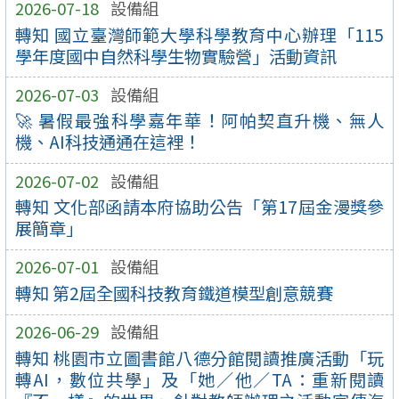
2026-07-18
設備組
轉知 國立臺灣師範大學科學教育中心辦理「115
學年度國中自然科學生物實驗營」活動資訊
2026-07-03
設備組
🚀 暑假最強科學嘉年華！阿帕契直升機、無人
機、AI科技通通在這裡！
2026-07-02
設備組
轉知 文化部函請本府協助公告「第17屆金漫獎參
展簡章」
2026-07-01
設備組
轉知 第2屆全國科技教育鐵道模型創意競賽
2026-06-29
設備組
轉知 桃園市立圖書館八德分館閱讀推廣活動「玩
轉AI，數位共學」及「她／他／TA：重新閱讀