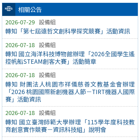
相關公告
2026-07-29
設備組
轉知「第七屆遠哲文創科學探究競賽」活動資訊
2026-07-18
設備組
轉知 國立海洋科技博物館辦理「2026全國學生遙
控帆船STEAM創客大賽」活動簡章
2026-07-18
設備組
轉知 財團法人桃園市祥儀慈善文教基金會辦理
「2026 桃園國際新創機器人節－TIRT機器人國際
賽」活動資訊
2026-07-18
設備組
轉知 國立臺灣師範大學辦理「115學年度科技教
育創意實作競賽－資訊科技組」說明會