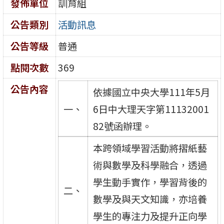
發佈單位
訓育組
公告類別
活動訊息
公告等級
普通
點閱次數
369
公告內容
依據國立中央大學111年5月
一、
6日中大理天字第11132001
82號函辦理。
本跨領域學習活動將摺紙藝
術與數學及科學融合，透過
學生動手實作，學習背後的
二、
數學及與天文知識，亦培養
學生的專注力及提升正向學