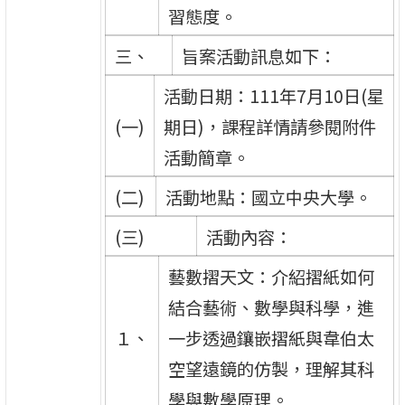
習態度。
三、
旨案活動訊息如下：
活動日期：111年7月10日(星
(一)
期日)，課程詳情請參閱附件
活動簡章。
(二)
活動地點：國立中央大學。
(三)
活動內容：
藝數摺天文：介紹摺紙如何
結合藝術、數學與科學，進
１、
一步透過鑲嵌摺紙與韋伯太
空望遠鏡的仿製，理解其科
學與數學原理。