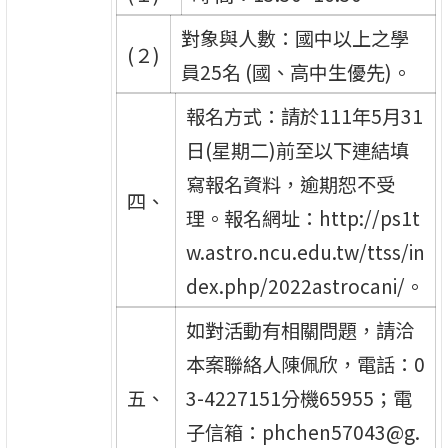
對象與人數：國中以上之學
(２)
員25名 (國、高中生優先)。
報名方式：請於111年5月31
日(星期二)前至以下連結填
寫報名資料，逾期恕不受
四、
理。報名網址：http://ps1t
w.astro.ncu.edu.tw/ttss/in
dex.php/2022astrocani/。
如對活動有相關問題，請洽
本案聯絡人陳佩欣，電話：0
五、
3-4227151分機65955；電
子信箱：phchen57043@g.