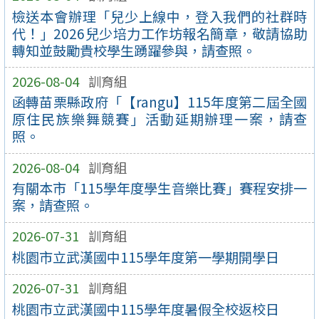
檢送本會辦理「兒少上線中，登入我們的社群時
代！」2026兒少培力工作坊報名簡章，敬請協助
轉知並鼓勵貴校學生踴躍參與，請查照。
2026-08-04
訓育組
函轉苗栗縣政府「【rangu】115年度第二屆全國
原住民族樂舞競賽」活動延期辦理一案，請查
照。
2026-08-04
訓育組
有關本市「115學年度學生音樂比賽」賽程安排一
案，請查照。
2026-07-31
訓育組
桃園市立武漢國中115學年度第一學期開學日
2026-07-31
訓育組
桃園市立武漢國中115學年度暑假全校返校日