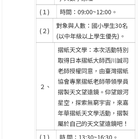
(１)
時間：09:00~12:00。
對象與人數：國小學生30名
(２)
(以中年級以上學生優先)。
摺紙天文學：本次活動特別
取得日本摺紙大師西川誠司
老師授權同意，由臺灣摺紙
協會專業摺紙老師帶領學員
２、
摺製天文望遠鏡。仰望銀河
星空，探索無窮宇宙，來嘉
年華摺紙天文學活動，摺製
屬於自己的天文望遠鏡吧！
(１)
時 間：13:30~16:30。