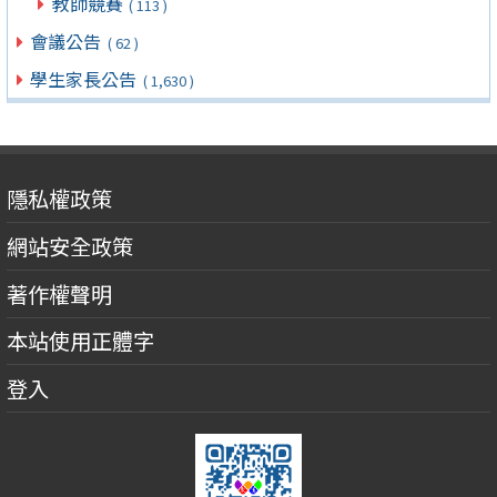
教師競賽
( 113 )
會議公告
( 62 )
學生家長公告
( 1,630 )
隱私權政策
網站安全政策
著作權聲明
本站使用正體字
登入