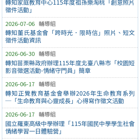
轉知家庭教育中心115年度祖孫樂淘桃「創意照片
徵件活動」
2026-07-06
輔導組
轉知董氏基金會「跨時光．限時信」照片、短文
徵件活動資訊
2026-06-30
輔導組
轉知苗栗縣政府辦理115年度北臺八縣市「校園短
影音徵選活動-情緒守門員」簡章
2026-06-17
輔導組
轉知正覺教育基金會舉辦2026年生命教育系列
─「生命教育與心靈成長」心得寫作徵文活動
2026-06-17
輔導組
國立羅東高級中學辦理「115年國民中學學生社會
情緒學習一日體驗營」