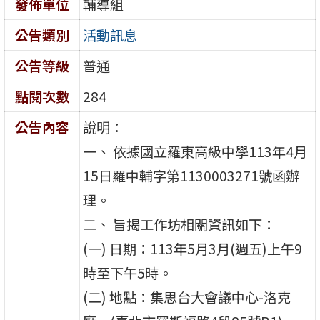
發佈單位
輔導組
公告類別
活動訊息
公告等級
普通
點閱次數
284
公告內容
說明：
一、 依據國立羅東高級中學113年4月
15日羅中輔字第1130003271號函辦
理。
二、 旨揭工作坊相關資訊如下：
(一) 日期：113年5月3月(週五)上午9
時至下午5時。
(二) 地點：集思台大會議中心-洛克