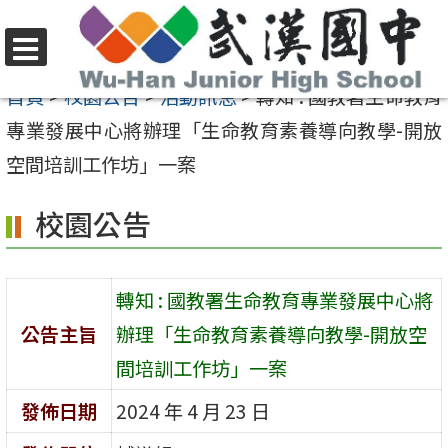
跳
至
選
主
首頁
>
校園公告
>
活動訊息
>
轉知 : 國教署生命教育
單
要
專業發展中心將辦理「生命教育素養導向教學-開放
內
空間培訓工作坊」一案
容
校園公告
區
轉知 : 國教署生命教育專業發展中心將
公告主旨
辦理「生命教育素養導向教學-開放空
間培訓工作坊」一案
發佈日期
2024 年 4 月 23 日