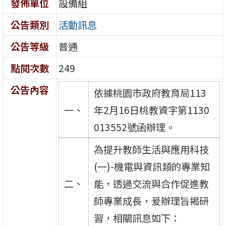
發佈單位
設備組
公告類別
活動訊息
公告等級
普通
點閱次數
249
公告內容
依據桃園市政府教育局113
一、
年2月16日桃教資字第1130
013552號函辦理。
為提升教師生活與應用科技
(一)-機電與資訊類的專業知
二、
能，透過交流與合作促進教
師專業成長，爰辦理旨揭研
習，相關訊息如下：