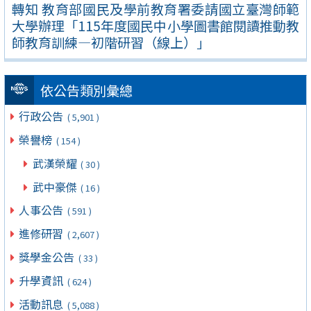
轉知 教育部國民及學前教育署委請國立臺灣師範
大學辦理「115年度國民中小學圖書館閱讀推動教
師教育訓練—初階研習（線上）」
依公告類別彙總
行政公告
( 5,901 )
榮譽榜
( 154 )
武漢榮耀
( 30 )
武中豪傑
( 16 )
人事公告
( 591 )
進修研習
( 2,607 )
獎學金公告
( 33 )
升學資訊
( 624 )
活動訊息
( 5,088 )