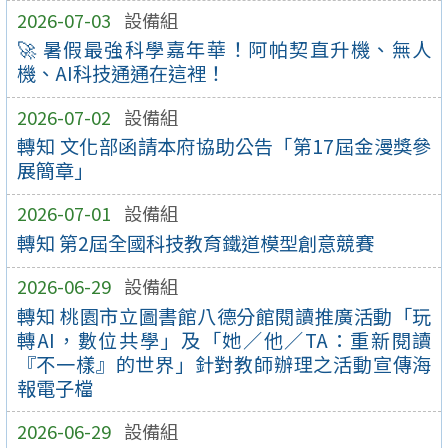
2026-07-03
設備組
🚀 暑假最強科學嘉年華！阿帕契直升機、無人
機、AI科技通通在這裡！
2026-07-02
設備組
轉知 文化部函請本府協助公告「第17屆金漫獎參
展簡章」
2026-07-01
設備組
轉知 第2屆全國科技教育鐵道模型創意競賽
2026-06-29
設備組
轉知 桃園市立圖書館八德分館閱讀推廣活動「玩
轉AI，數位共學」及「她／他／TA：重新閱讀
『不一樣』的世界」針對教師辦理之活動宣傳海
報電子檔
2026-06-29
設備組