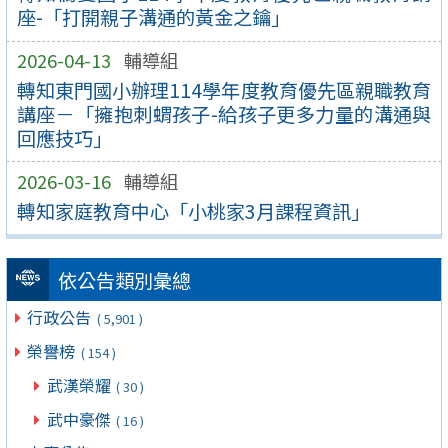
座-「打開親子溝通的黃金之鑰」
2026-04-13
輔導組
轉知東門國小辦理114學年度教育優先區親職教育
講座－「擁抱刺蝟孩子-給孩子更多力量的溝通與
回應技巧」
2026-03-16
輔導組
轉知家庭教育中心「小桃家3月課程資訊」
依公告類別彙總
行政公告
( 5,901 )
榮譽榜
( 154 )
武漢榮耀
( 30 )
武中豪傑
( 16 )