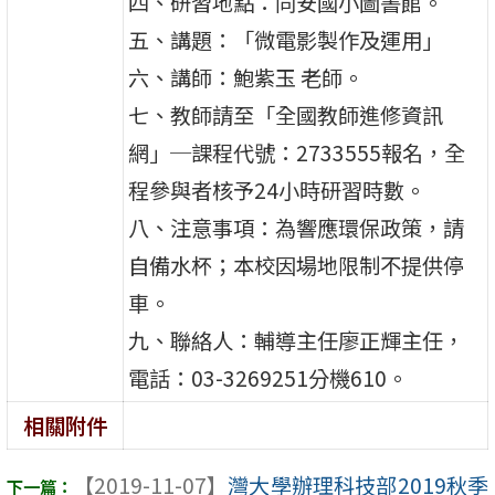
四、研習地點：同安國小圖書館。
五、講題：「微電影製作及運用」
六、講師：鮑紫玉 老師。
七、教師請至「全國教師進修資訊
網」─課程代號：2733555報名，全
程參與者核予24小時研習時數。
八、注意事項：為響應環保政策，請
自備水杯；本校因場地限制不提供停
車。
九、聯絡人：輔導主任廖正輝主任，
電話：03-3269251分機610。
相關附件
【2019-11-07】
灣大學辦理科技部2019秋季