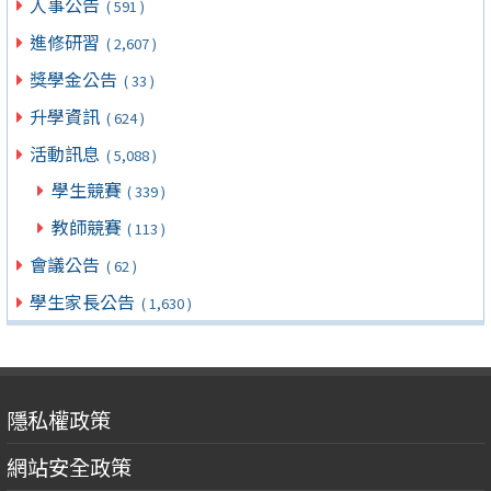
人事公告
( 591 )
進修研習
( 2,607 )
獎學金公告
( 33 )
升學資訊
( 624 )
活動訊息
( 5,088 )
學生競賽
( 339 )
教師競賽
( 113 )
會議公告
( 62 )
學生家長公告
( 1,630 )
隱私權政策
網站安全政策