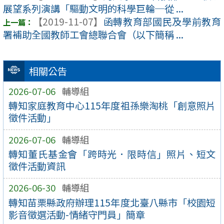
展望系列演講「驅動文明的科學巨輪─從 ...
【2019-11-07】
函轉教育部國民及學前教育
署補助全國教師工會總聯合會（以下簡稱 ...
相關公告
2026-07-06
輔導組
轉知家庭教育中心115年度祖孫樂淘桃「創意照片
徵件活動」
2026-07-06
輔導組
轉知董氏基金會「跨時光．限時信」照片、短文
徵件活動資訊
2026-06-30
輔導組
轉知苗栗縣政府辦理115年度北臺八縣市「校園短
影音徵選活動-情緒守門員」簡章