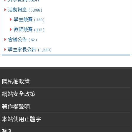
活動訊息
( 5,088 )
學生競賽
( 339 )
教師競賽
( 113 )
會議公告
( 62 )
學生家長公告
( 1,630 )
隱私權政策
網站安全政策
著作權聲明
本站使用正體字
登入