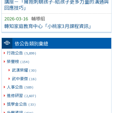
講座－「擁抱刺蝟孩子-給孩子更多力量的溝通與
回應技巧」
2026-03-16
輔導組
轉知家庭教育中心「小桃家3月課程資訊」
依公告類別彙總
行政公告
( 5,899 )
榮譽榜
( 154 )
武漢榮耀
( 30 )
武中豪傑
( 16 )
人事公告
( 589 )
進修研習
( 2,607 )
獎學金公告
( 33 )
升學資訊
( 624 )