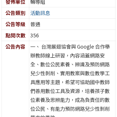
發佈單位
輔導組
公告類別
活動訊息
公告等級
普通
點閱次數
356
公告內容
一、 台灣展翅協會與 Google 合作舉
辦教師線上研習，內容涵蓋網路安
全、數位公民素養、辨識及預防網路
兒少性剝削、實用教案與數位教學工
具應用等主題，希望可協助國中教師
們善用數位工具及資源，培養孩子數
位素養及思辨能力，成為負責任的數
位公民、有能力預防網路兒少性剝削