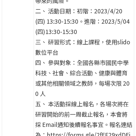
帶來的風險。
二、 活動日期：初階：2023/4/20
(四) 13:30-15:30。進階：2023/5/04
(四)13:30-15:30
三、 研習形式：線上課程，使用slido
數位平台
四、 參與對象：全國各縣市國民中學
科技、社會、綜合活動、健康與體育
或其他相關領域之教師，每場次限 20
0 人
五、 本活動採線上報名，各場次將在
研習開始的前一周截止報名，本會將
採 Email通知後續報名事宜。報名連結
為：https://forms.gle/2fEF29xdDEj