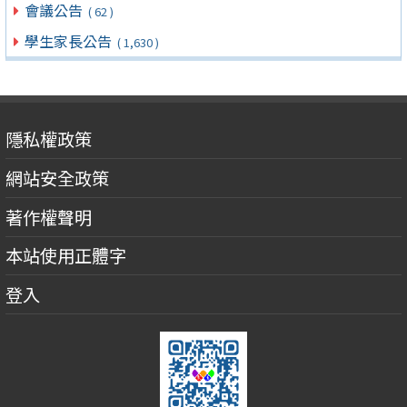
會議公告
( 62 )
學生家長公告
( 1,630 )
隱私權政策
網站安全政策
著作權聲明
本站使用正體字
登入