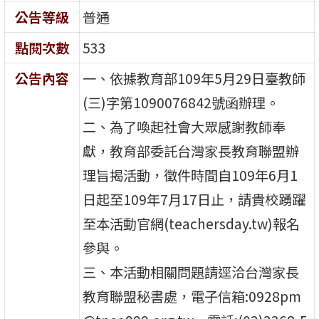
公告等級
普通
點閱次數
533
公告內容
一、依據教育部109年5月29日臺教師
(三)字第1090076842號函辦理。
二、為了喚起社會大眾感謝教師奉
獻，教育部委託台灣家長教育聯盟辦
理旨揭活動，徵件時間自109年6月1
日起至109年7月17日止，請貴校踴躍
至本活動官網(teachersday.tw)報名
參與。
三、本活動相關問題請逕洽台灣家長
教育聯盟秘書處，電子信箱:0928pm