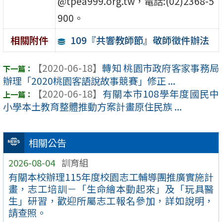
@tpea999.org.tw，電話:(02)2368-5
900。
109『共響教師節』敬師徵件辦法
相關附件
【2020-06-18】
轉知 桃園市政府客家事務局
辦理「2020桃園客語說故事競賽」修正 ...
【2020-06-18】
有關本市108學年度國民中
小學本土教育整體推動方案計畫原住民族 ...
相關公告
2026-08-04
訓育組
有關本校辦理115年度校園志工輔導團推廣實施計
畫，志工培訓－「生命繪本動起來」及「玩具醫
生」研習，歡迎所屬志工報名參加，詳如說明，
請查照。