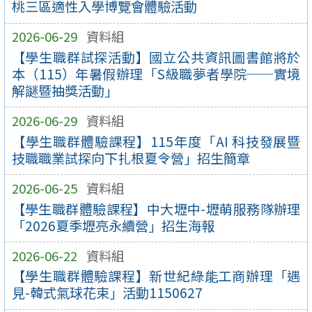
桃三區適性入學博覽會體驗活動
2026-06-29
資料組
【學生職群試探活動】國立公共資訊圖書館將於
本（115）年暑假辦理「S級職夢者學院──實境
解謎暨抽獎活動」
2026-06-29
資料組
【學生職群體驗課程】115年度「AI 科技發展暨
技職職業試探向下扎根夏令營」招生簡章
2026-06-25
資料組
【學生職群體驗課程】中大壢中-壢萌服務隊辦理
「2026夏季壢亮永續營」招生海報
2026-06-22
資料組
【學生職群體驗課程】新世紀綠能工商辦理「遇
見-韓式氣球花束」活動1150627