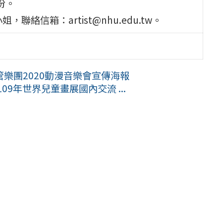
份。
，聯絡信箱：artist@nhu.edu.tw。
樂團2020動漫音樂會宣傳海報
9年世界兒童畫展國內交流 ...