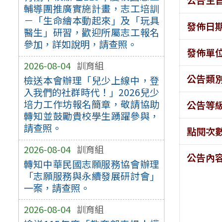
輔導團推廣實施計畫，志工培訓
－「生命繪本動起來」及「玩具
發佈日
醫生」研習，歡迎所屬志工報名
參加，詳如說明，請查照。
發佈單
2026-08-04
訓育組
公告類
檢送本會辦理「兒少上線中，登
入我們的社群時代！」2026兒少
培力工作坊報名簡章，敬請協助
公告等
轉知並鼓勵貴校學生踴躍參與，
請查照。
點閱次
2026-08-04
訓育組
公告內
轉知中華民國志願服務協會辦理
「志願服務與永續發展研討會」
一案，請查照。
2026-08-04
訓育組