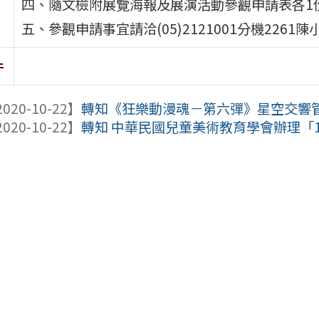
四、隨文檢附展覽海報及展演活動參觀申請表各1
五、參觀申請事宜請洽(05)2121001分機2261陳小姐
件
020-10-22】
轉知《狂樂動漫魂－第六彈》星空交響管
020-10-22】
轉知 中華民國兒童美術教育學會辦理「10