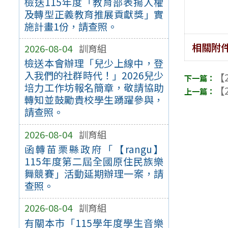
檢送115年度「教育部表揚人權
及轉型正義教育推展貢獻獎」實
施計畫1份，請查照。
相關附
2026-08-04
訓育組
檢送本會辦理「兒少上線中，登
入我們的社群時代！」2026兒少
【2
培力工作坊報名簡章，敬請協助
【2
轉知並鼓勵貴校學生踴躍參與，
請查照。
2026-08-04
訓育組
函轉苗栗縣政府「【rangu】
115年度第二屆全國原住民族樂
舞競賽」活動延期辦理一案，請
查照。
2026-08-04
訓育組
有關本市「115學年度學生音樂