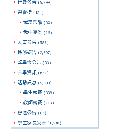
行政公告
( 5,899 )
榮譽榜
( 154 )
武漢榮耀
( 30 )
武中豪傑
( 16 )
人事公告
( 589 )
進修研習
( 2,607 )
獎學金公告
( 33 )
升學資訊
( 624 )
活動訊息
( 5,088 )
學生競賽
( 339 )
教師競賽
( 113 )
會議公告
( 62 )
學生家長公告
( 1,630 )