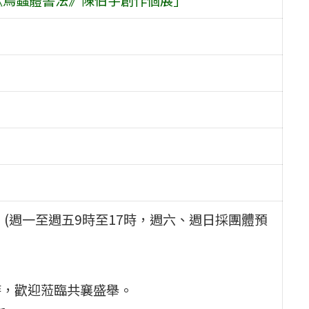
0日 (週一至週五9時至17時，週六、週日採團體預
1時，歡迎蒞臨共襄盛舉。