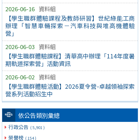
2026-06-16
資料組
【學生職群體驗課程及教師研習】世紀綠能工商
辦理「智慧車輛探索－汽車科技與堆高機體驗
營」
2026-06-03
資料組
【學生職群體驗課程】清華高中辦理「114年度暑
期軌道探索營」活動資訊
2026-06-02
資料組
【學生職群體驗活動】2026夏令營-卓越領袖探索
營系列活動招生中
依公告類別彙總
行政公告
( 5,901 )
榮譽榜
( 154 )