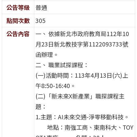
公告等級
普通
點閱次數
305
公告內容
一、 依據新北市政府教育局112年10
月23日新北教技字第1122093733號
函辦理。
二、 職業試探課程：
(一)活動時間：113年4月13日(六)上
午8:50-16:40。
(二)「新未來X新產業」職探課程主
題：
1.主題：AI未來交通-淨零移動科技。
地點：南強工商、東南科大、TOY