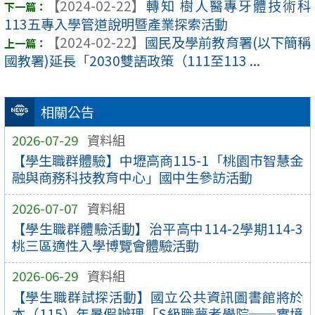
【2024-02-22】
轉知 樹人醫專牙體技術科
113五專入學管道說明暨產業探索活動
【2024-02-22】
國民及學前教育署(以下簡稱
國教署)延長「2030雙語政策（111至113 ...
相關公告
2026-07-29
資料組
【學生職群體驗】中壢高商115-1「桃園市智慧金
融與商務科技教育中心」國中生參訪活動
2026-07-07
資料組
【學生職群體驗活動】治平高中114-2學期114-3
桃三區適性入學博覽會體驗活動
2026-06-29
資料組
【學生職群試探活動】國立公共資訊圖書館將於
本（115）年暑假辦理「S級職夢者學院──實境