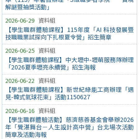
解謎暨抽獎活動」
2026-06-29
資料組
【學生職群體驗課程】115年度「AI 科技發展暨
技職職業試探向下扎根夏令營」招生簡章
2026-06-25
資料組
【學生職群體驗課程】中大壢中-壢萌服務隊辦理
「2026夏季壢亮永續營」招生海報
2026-06-22
資料組
【學生職群體驗課程】新世紀綠能工商辦理「遇
見-韓式氣球花束」活動1150627
2026-06-16
資料組
【學生職群體驗活動】慈濟慈善基金會舉辦2026
年「覺湛舞台－人生設計高中營」台北場次活動
簡章及活動海報