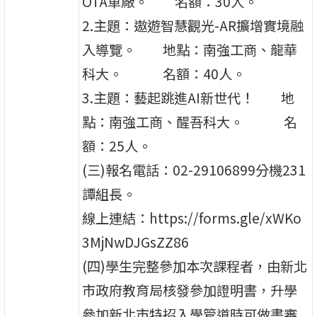
OTA車廠。 名額：30人。
2.主題：遨遊智慧觀光-AR擴增實境融
入導覽。 地點：南強工商、龍華
科大。 名額：40人。
3.主題：藝起跳進AI新世代！ 地
點：南強工商、醒吾科大。 名
額：25人。
(三)報名電話：02-29106899分機231
譚組長。
線上連結：https://forms.gle/xWKo
3MjNwDJGsZZ86
(四)學生完整參加本次課程者，由新北
市政府教育局核發參加證明書，升學
參加新北市特招入學管道時可做書審