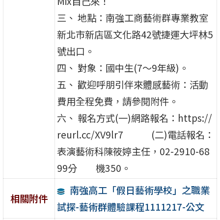
Mix自己來！
三、 地點：南強工商藝術群專業教室
新北市新店區文化路42號捷運大坪林5
號出口。
四、 對象：國中生(7～9年級)。
五、 歡迎呼朋引伴來體感藝術：活動
費用全程免費，請參閱附件。
六、 報名方式(一)網路報名：https://
reurl.cc/XV9lr7 (二)電話報名：
表演藝術科陳筱婷主任，02-2910-68
99分 機350。
南強高工「假日藝術學校」之職業
相關附件
試探-藝術群體驗課程1111217-公文