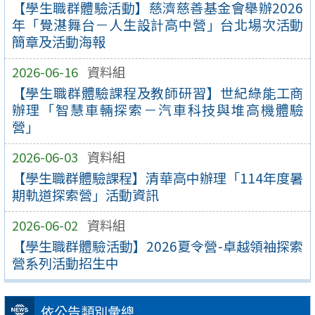
【學生職群體驗活動】慈濟慈善基金會舉辦2026
年「覺湛舞台－人生設計高中營」台北場次活動
簡章及活動海報
2026-06-16
資料組
【學生職群體驗課程及教師研習】世紀綠能工商
辦理「智慧車輛探索－汽車科技與堆高機體驗
營」
2026-06-03
資料組
【學生職群體驗課程】清華高中辦理「114年度暑
期軌道探索營」活動資訊
2026-06-02
資料組
【學生職群體驗活動】2026夏令營-卓越領袖探索
營系列活動招生中
依公告類別彙總