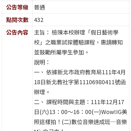
公告等級
普通
點閱次數
432
公告內容
主旨： 檢陳本校辦理「假日藝術學
校」之職業試探體驗課程，惠請轉知
並鼓勵所屬學生參加。
說明：
一、 依據新北市政府教育局111年4月
18日新北教社字第11106980411號函
辦理。
二、 課程時間與主題：111年12月17
日(六)13：00～16：00(一)Wow!IG美
照這樣拍！(二)數位音樂速成班─音樂