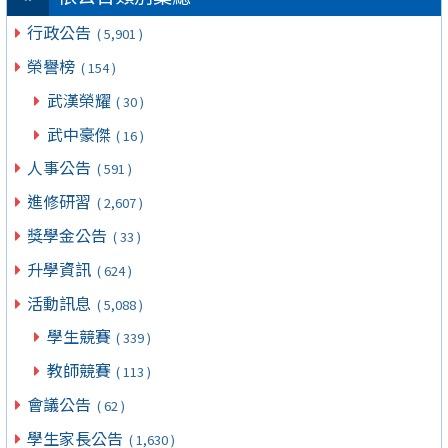
行政公告
( 5,901 )
榮譽榜
( 154 )
武漢榮耀
( 30 )
武中豪傑
( 16 )
人事公告
( 591 )
進修研習
( 2,607 )
獎學金公告
( 33 )
升學資訊
( 624 )
活動訊息
( 5,088 )
學生競賽
( 339 )
教師競賽
( 113 )
會議公告
( 62 )
學生家長公告
( 1,630 )