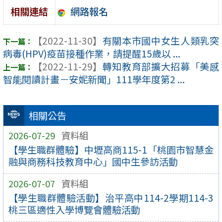
網路報名
相關連結
【2022-11-30】
有關本市國中女生人類乳突
病毒(HPV)疫苗接種作業，請提醒15歲以 ...
【2022-11-29】
轉知教育部擴大招募「美感
智能閱讀計畫－安妮新聞」111學年度第2 ...
相關公告
2026-07-29
資料組
【學生職群體驗】中壢高商115-1「桃園市智慧金
融與商務科技教育中心」國中生參訪活動
2026-07-07
資料組
【學生職群體驗活動】治平高中114-2學期114-3
桃三區適性入學博覽會體驗活動