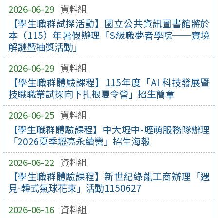
2026-06-29
資料組
【學生職群試探活動】國立公共資訊圖書館將於
本（115）年暑假辦理「S級職夢者學院──實境
解謎暨抽獎活動」
2026-06-29
資料組
【學生職群體驗課程】115年度「AI 科技發展暨
技職職業試探向下扎根夏令營」招生簡章
2026-06-25
資料組
【學生職群體驗課程】中大壢中-壢萌服務隊辦理
「2026夏季壢亮永續營」招生海報
2026-06-22
資料組
【學生職群體驗課程】新世紀綠能工商辦理「遇
見-韓式氣球花束」活動1150627
2026-06-16
資料組