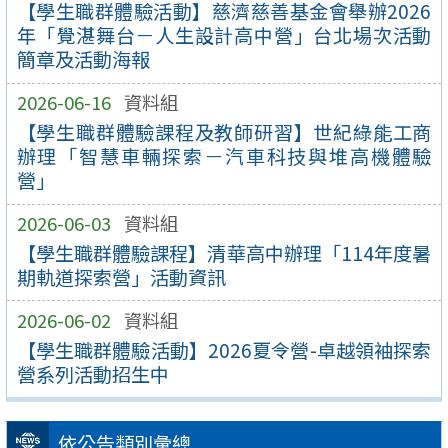
【學生職群體驗活動】慈濟慈善基金會舉辦2026
年「覺湛舞台－人生設計高中營」台北場次活動
簡章及活動海報
2026-06-16
資料組
【學生職群體驗課程及教師研習】世紀綠能工商
辦理「智慧車輛探索－汽車科技與堆高機體驗
營」
2026-06-03
資料組
【學生職群體驗課程】清華高中辦理「114年度暑
期軌道探索營」活動資訊
2026-06-02
資料組
【學生職群體驗活動】2026夏令營-卓越領袖探索
營系列活動招生中
依公告類別彙總