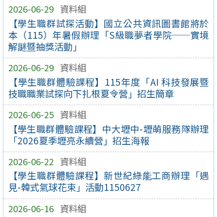
2026-06-29
資料組
【學生職群試探活動】國立公共資訊圖書館將於
本（115）年暑假辦理「S級職夢者學院──實境
解謎暨抽獎活動」
2026-06-29
資料組
【學生職群體驗課程】115年度「AI 科技發展暨
技職職業試探向下扎根夏令營」招生簡章
2026-06-25
資料組
【學生職群體驗課程】中大壢中-壢萌服務隊辦理
「2026夏季壢亮永續營」招生海報
2026-06-22
資料組
【學生職群體驗課程】新世紀綠能工商辦理「遇
見-韓式氣球花束」活動1150627
2026-06-16
資料組