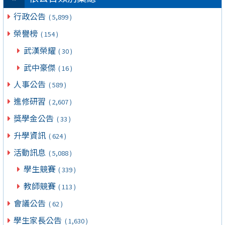
行政公告
( 5,899 )
榮譽榜
( 154 )
武漢榮耀
( 30 )
武中豪傑
( 16 )
人事公告
( 589 )
進修研習
( 2,607 )
獎學金公告
( 33 )
升學資訊
( 624 )
活動訊息
( 5,088 )
學生競賽
( 339 )
教師競賽
( 113 )
會議公告
( 62 )
學生家長公告
( 1,630 )