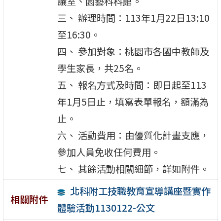
議室、園藝科科館。
三、 辦理時間：113年1月22日13:10
至16:30。
四、 參加對象：桃園市各國中教師及
學生家長，共25名。
五、 報名方式及時間：即日起至113
年1月5日止，填寫表單報名，額滿為
止。
六、 活動費用：由優質化計畫支應，
參加人員免收任何費用。
七、 其餘活動相關細節，詳如附件。
北科附工技職教育宣導講座暨實作
相關附件
體驗活動1130122-公文