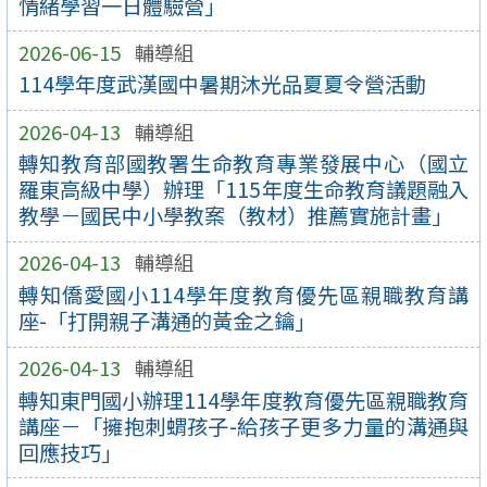
情緒學習一日體驗營」
2026-06-15
輔導組
114學年度武漢國中暑期沐光品夏夏令營活動
2026-04-13
輔導組
轉知教育部國教署生命教育專業發展中心（國立
羅東高級中學）辦理「115年度生命教育議題融入
教學－國民中小學教案（教材）推薦實施計畫」
2026-04-13
輔導組
轉知僑愛國小114學年度教育優先區親職教育講
座-「打開親子溝通的黃金之鑰」
2026-04-13
輔導組
轉知東門國小辦理114學年度教育優先區親職教育
講座－「擁抱刺蝟孩子-給孩子更多力量的溝通與
回應技巧」