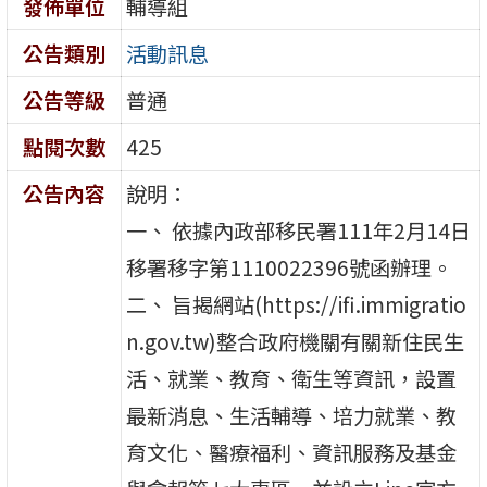
發佈單位
輔導組
公告類別
活動訊息
公告等級
普通
點閱次數
425
公告內容
說明：
一、 依據內政部移民署111年2月14日
移署移字第1110022396號函辦理。
二、 旨揭網站(https://ifi.immigratio
n.gov.tw)整合政府機關有關新住民生
活、就業、教育、衛生等資訊，設置
最新消息、生活輔導、培力就業、教
育文化、醫療福利、資訊服務及基金