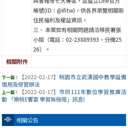
與會報等七大專區，並設立Line官方
帳號(ID：@ifitw)，供各界瀏覽相關新
住民福利及權益資訊。
三、 本案如有相關問題請洽移民署張
小姐（電話：02-23889393，分機25
26）。
相關附件
【2022-02-17】
桃園市立武漢國中教學設備
借用及保管辦法
【2022-02-17】
市府111年數位學習推廣活
動 「樂桃E饗宴 學習無極限」訊息!
相關公告