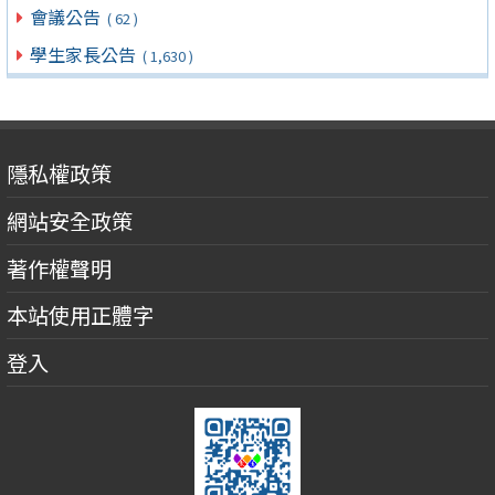
會議公告
( 62 )
學生家長公告
( 1,630 )
隱私權政策
網站安全政策
著作權聲明
本站使用正體字
登入