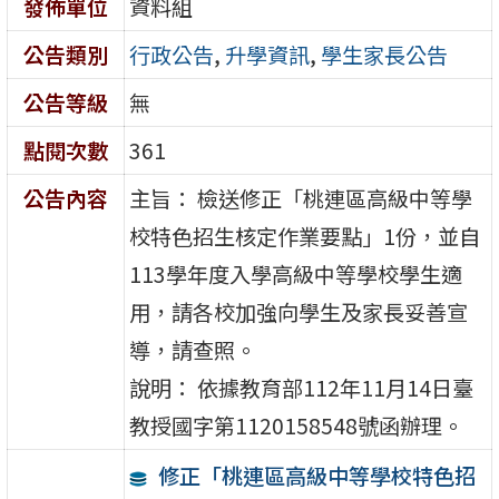
發佈單位
資料組
公告類別
行政公告
,
升學資訊
,
學生家長公告
公告等級
無
點閱次數
361
公告內容
主旨： 檢送修正「桃連區高級中等學
校特色招生核定作業要點」1份，並自
113學年度入學高級中等學校學生適
用，請各校加強向學生及家長妥善宣
導，請查照。
說明： 依據教育部112年11月14日臺
教授國字第1120158548號函辦理。
修正「桃連區高級中等學校特色招