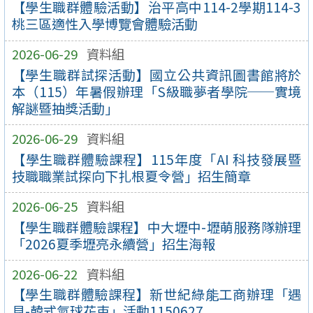
【學生職群體驗活動】治平高中114-2學期114-3
桃三區適性入學博覽會體驗活動
2026-06-29
資料組
【學生職群試探活動】國立公共資訊圖書館將於
本（115）年暑假辦理「S級職夢者學院──實境
解謎暨抽獎活動」
2026-06-29
資料組
【學生職群體驗課程】115年度「AI 科技發展暨
技職職業試探向下扎根夏令營」招生簡章
2026-06-25
資料組
【學生職群體驗課程】中大壢中-壢萌服務隊辦理
「2026夏季壢亮永續營」招生海報
2026-06-22
資料組
【學生職群體驗課程】新世紀綠能工商辦理「遇
見-韓式氣球花束」活動1150627