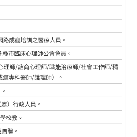
網路成癮培訓之醫療人員。
各縣市臨床心理師公會會員。
理師/諮商心理師/職能治療師/社會工作師/精
成癮專科醫師/護理師）。
員。
（處）行政人員。
級學校教。
長團體。