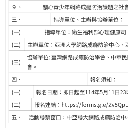
９、
關心青少年網路成癮防治議題之社
三、
指導單位、主辦與協辦單位：
(一)
指導單位：衛生福利部心理健康司
(二)
主辦單位：亞洲大學網路成癮防治中心、
協辦單位: 臺灣網路成癮防治學會、中華
(三)
會。
四、
報名須知：
(一)
報名日期：即日起至114年5月11日23
(二)
報名連結：https://forms.gle/Zv5Qp
五、
活動聯繫窗口：中亞聯大網路成癮防治中心，高