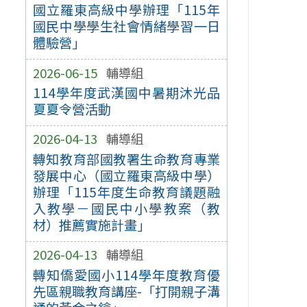
國立羅東高級中學辦理「115年
國民中學學生社會情緒學習一日
體驗營」
2026-06-15
輔導組
114學年度武漢國中暑期沐光品
夏夏令營活動
2026-04-13
輔導組
轉知教育部國教署生命教育專業
發展中心（國立羅東高級中學）
辦理「115年度生命教育議題融
入教學－國民中小學教案（教
材）推薦實施計畫」
2026-04-13
輔導組
轉知僑愛國小114學年度教育優
先區親職教育講座-「打開親子溝