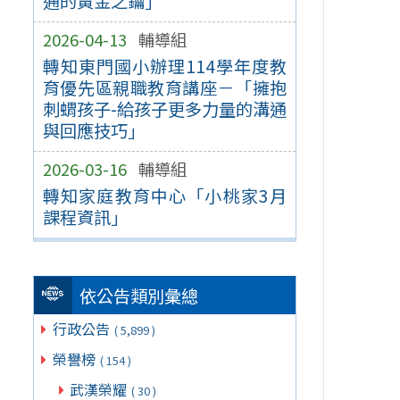
通的黃金之鑰」
2026-04-13
輔導組
轉知東門國小辦理114學年度教
育優先區親職教育講座－「擁抱
刺蝟孩子-給孩子更多力量的溝通
與回應技巧」
2026-03-16
輔導組
轉知家庭教育中心「小桃家3月
課程資訊」
依公告類別彙總
行政公告
( 5,899 )
榮譽榜
( 154 )
武漢榮耀
( 30 )