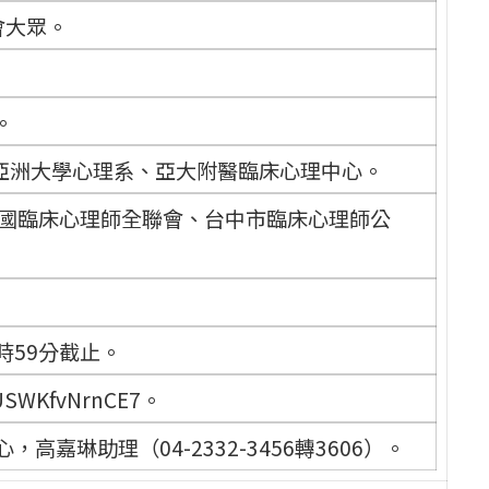
會大眾。
。
亞洲大學心理系、亞大附醫臨床心理中心。
民國臨床心理師全聯會、台中市臨床心理師公
時59分截止。
USWKfvNrnCE7。
嘉琳助理（04-2332-3456轉3606）。