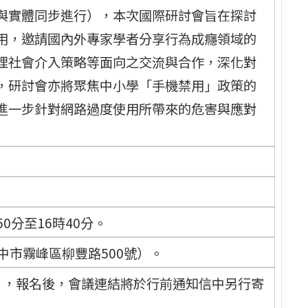
與實體同步進行），本次國際研討會旨在探討
用，邀請國內外專家學者分享行為成癮領域的
理社會介入策略等面向之交流與合作，深化對
，研討會亦將聚焦中小學「手機禁用」政策的
進一步針對網路過度使用所帶來的危害與應對
50分至16時40分。
中市霧峰區柳豐路500號）。
0名），報名後，會議連結將於行前通知信中另行寄