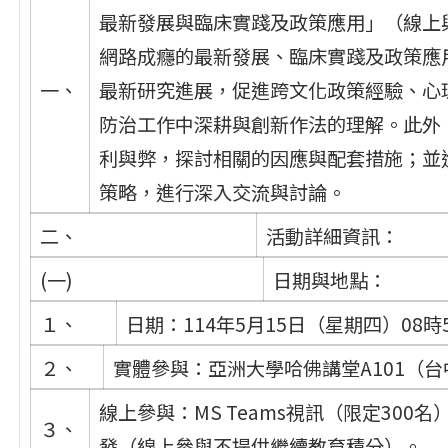
最新發展與臨床實踐及政策應用」（線上
網路成癮的最新發展、臨床實踐及政策應
一、
最新研究進展，促進跨文化政策經驗、心
防治工作中深耕與創新作法的理解。此外
利與弊，探討相關的因應與配套措施；並
策略，進行深入交流與討論。
二、
活動詳細資訊：
(一)
日期與地點：
１、
日期：114年5月15日（星期四）08時
２、
實體參與：亞洲大學哈佛講堂A101（台
線上參與：MS Teams視訊（限定30
３、
發（線上參與不提供繼續教育積分）。