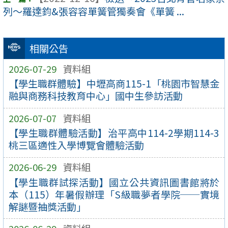
列～羅達鈞&張容容單簧管獨奏會《單簧 ...
相關公告
2026-07-29
資料組
【學生職群體驗】中壢高商115-1「桃園市智慧金
融與商務科技教育中心」國中生參訪活動
2026-07-07
資料組
【學生職群體驗活動】治平高中114-2學期114-3
桃三區適性入學博覽會體驗活動
2026-06-29
資料組
【學生職群試探活動】國立公共資訊圖書館將於
本（115）年暑假辦理「S級職夢者學院──實境
解謎暨抽獎活動」