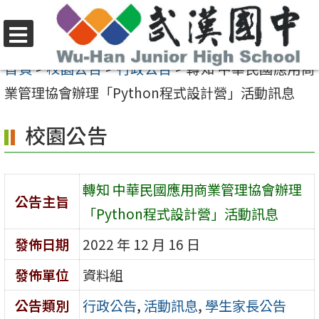
跳
至
選
主
首頁
>
校園公告
>
行政公告
>
轉知 中華民國應用商
單
要
業管理協會辦理「Python程式設計營」活動訊息
內
校園公告
容
區
轉知 中華民國應用商業管理協會辦理
公告主旨
「Python程式設計營」活動訊息
發佈日期
2022 年 12 月 16 日
發佈單位
資料組
公告類別
行政公告
,
活動訊息
,
學生家長公告