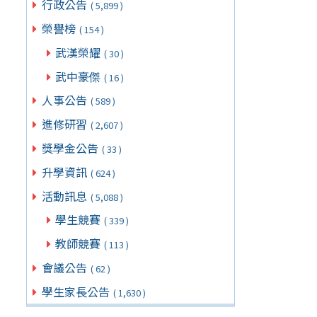
行政公告
( 5,899 )
榮譽榜
( 154 )
武漢榮耀
( 30 )
武中豪傑
( 16 )
人事公告
( 589 )
進修研習
( 2,607 )
獎學金公告
( 33 )
升學資訊
( 624 )
活動訊息
( 5,088 )
學生競賽
( 339 )
教師競賽
( 113 )
會議公告
( 62 )
學生家長公告
( 1,630 )