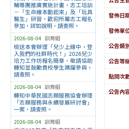
輔導團推廣實施計畫，志工培訓
－「生命繪本動起來」及「玩具
發佈日
醫生」研習，歡迎所屬志工報名
參加，詳如說明，請查照。
發佈單
2026-08-04
訓育組
公告類
檢送本會辦理「兒少上線中，登
入我們的社群時代！」2026兒少
培力工作坊報名簡章，敬請協助
公告等
轉知並鼓勵貴校學生踴躍參與，
請查照。
點閱次
2026-08-04
訓育組
公告內
轉知中華民國志願服務協會辦理
「志願服務與永續發展研討會」
一案，請查照。
2026-08-04
訓育組