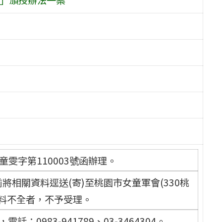
童雯字第110003號函辦理。
前將相關資料逕送(寄)至桃園市女童軍會(330桃
資料不全者，不予受理。
0983-941789、03-3464304。