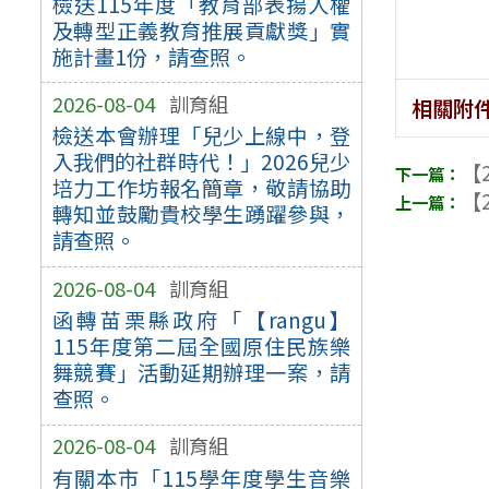
檢送115年度「教育部表揚人權
及轉型正義教育推展貢獻獎」實
施計畫1份，請查照。
2026-08-04
訓育組
相關附
檢送本會辦理「兒少上線中，登
入我們的社群時代！」2026兒少
【2
培力工作坊報名簡章，敬請協助
【2
轉知並鼓勵貴校學生踴躍參與，
請查照。
2026-08-04
訓育組
函轉苗栗縣政府「【rangu】
115年度第二屆全國原住民族樂
舞競賽」活動延期辦理一案，請
查照。
2026-08-04
訓育組
有關本市「115學年度學生音樂