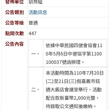
發佈單位
訓育組
公告類別
活動訊息
公告等級
普通
點閱次數
447
公告內容
依據中華民國四健會協會11
一、
0年5月6日中健協字第1100
100037號函辦理。
本活動時間為110年7月20日
(二)至21日(三)假嘉義市鈺
二、
通大飯店會議室舉行，活動
配合款新臺幣2,000元整，
待錄取公文通知後繳納。