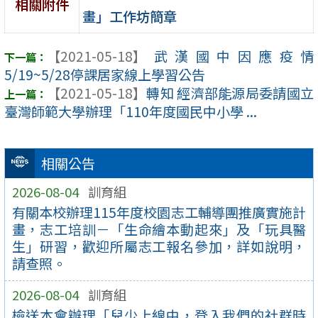
相關附件
畫」工作坊簡章
【2021-05-18】
武漢國中因應疫情
5/19~5/28停課居家線上學習公告
【2021-05-18】
轉知 經濟部能源局委請國立
臺灣師範大學辦理「110年度國民中小學 ...
相關公告
2026-08-04
訓育組
有關本校辦理115年度校園志工輔導團推廣實施計
畫，志工培訓－「生命繪本動起來」及「玩具醫
生」研習，歡迎所屬志工報名參加，詳如說明，
請查照。
2026-08-04
訓育組
檢送本會辦理「兒少上線中，登入我們的社群時