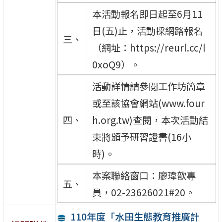
本活動報名即日起至6月11
日(五)止，活動採網路報名
三、
（網址：https://reurl.cc/l
0xoQ9）。
活動詳情請參閱工作坊簡章
或至該協會網站(www.four
四、
h.org.tw)查閱，本次活動結
束將頒予研習證書(16小
時)。
本案聯絡窗口：廖瑋歆專
五、
員，02-23626021#20。
110年度「水田生態教育推廣計