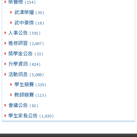
榮譽榜
( 154 )
武漢榮耀
( 30 )
武中豪傑
( 16 )
人事公告
( 591 )
進修研習
( 2,607 )
獎學金公告
( 33 )
升學資訊
( 624 )
活動訊息
( 5,088 )
學生競賽
( 339 )
教師競賽
( 113 )
會議公告
( 62 )
學生家長公告
( 1,630 )