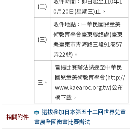
收件時間：即日起至110年1
(二)
0月20日(星期三)止。
收件地點：中華民國兒童美
術教育學會臺東聯絡處(臺東
(三)
縣臺東市青海路三段91巷57
弄22號)。
旨揭比賽辦法請逕至中華民
國兒童美術教育學會(http://
三、
www.kaearoc.org.tw)公布
欄下載。
選拔參加日本第五十二回世界兒童
相關附件
畫展全國徵畫比賽辦法