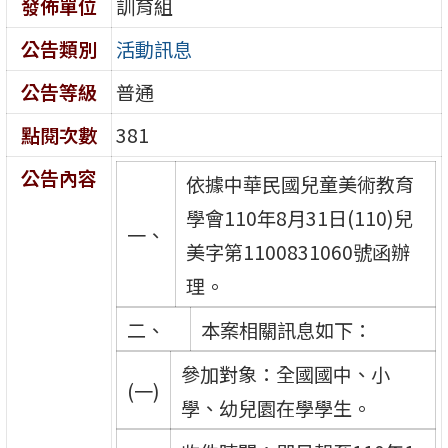
發佈單位
訓育組
公告類別
活動訊息
公告等級
普通
點閱次數
381
公告內容
依據中華民國兒童美術教育
學會110年8月31日(110)兒
一、
美字第1100831060號函辦
理。
二、
本案相關訊息如下：
參加對象：全國國中、小
(一)
學、幼兒園在學學生。