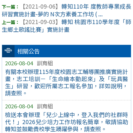
【2021-09-06】
轉知110年 度教師專業成長
研習實施計畫-夢的 N次方素養工作坊 ( ...
【2021-09-03】
轉知 桃園市110學年度「師
生鄉土歌謠比賽」實施計畫
相關公告
2026-08-04
訓育組
有關本校辦理115年度校園志工輔導團推廣實施計
畫，志工培訓－「生命繪本動起來」及「玩具醫
生」研習，歡迎所屬志工報名參加，詳如說明，
請查照。
2026-08-04
訓育組
檢送本會辦理「兒少上線中，登入我們的社群時
代！」2026兒少培力工作坊報名簡章，敬請協助
轉知並鼓勵貴校學生踴躍參與，請查照。