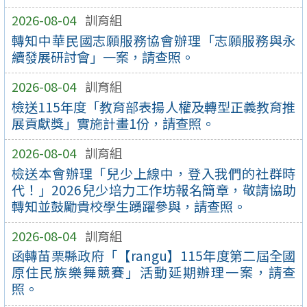
2026-08-04
訓育組
轉知中華民國志願服務協會辦理「志願服務與永
續發展研討會」一案，請查照。
2026-08-04
訓育組
檢送115年度「教育部表揚人權及轉型正義教育推
展貢獻獎」實施計畫1份，請查照。
2026-08-04
訓育組
檢送本會辦理「兒少上線中，登入我們的社群時
代！」2026兒少培力工作坊報名簡章，敬請協助
轉知並鼓勵貴校學生踴躍參與，請查照。
2026-08-04
訓育組
函轉苗栗縣政府「【rangu】115年度第二屆全國
原住民族樂舞競賽」活動延期辦理一案，請查
照。