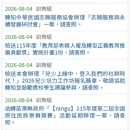
2026-08-04
訓育組
轉知中華民國志願服務協會辦理「志願服務與永
續發展研討會」一案，請查照。
2026-08-04
訓育組
檢送115年度「教育部表揚人權及轉型正義教育推
展貢獻獎」實施計畫1份，請查照。
2026-08-04
訓育組
檢送本會辦理「兒少上線中，登入我們的社群時
代！」2026兒少培力工作坊報名簡章，敬請協助
轉知並鼓勵貴校學生踴躍參與，請查照。
2026-08-04
訓育組
函轉苗栗縣政府「【rangu】115年度第二屆全國
原住民族樂舞競賽」活動延期辦理一案，請查
照。