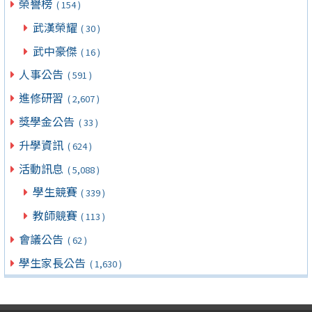
榮譽榜
( 154 )
武漢榮耀
( 30 )
武中豪傑
( 16 )
人事公告
( 591 )
進修研習
( 2,607 )
獎學金公告
( 33 )
升學資訊
( 624 )
活動訊息
( 5,088 )
學生競賽
( 339 )
教師競賽
( 113 )
會議公告
( 62 )
學生家長公告
( 1,630 )