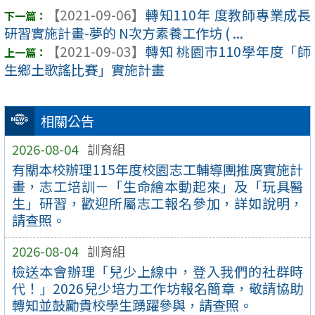
【2021-09-06】
轉知110年 度教師專業成長
研習實施計畫-夢的 N次方素養工作坊 ( ...
【2021-09-03】
轉知 桃園市110學年度「師
生鄉土歌謠比賽」實施計畫
相關公告
2026-08-04
訓育組
有關本校辦理115年度校園志工輔導團推廣實施計
畫，志工培訓－「生命繪本動起來」及「玩具醫
生」研習，歡迎所屬志工報名參加，詳如說明，
請查照。
2026-08-04
訓育組
檢送本會辦理「兒少上線中，登入我們的社群時
代！」2026兒少培力工作坊報名簡章，敬請協助
轉知並鼓勵貴校學生踴躍參與，請查照。