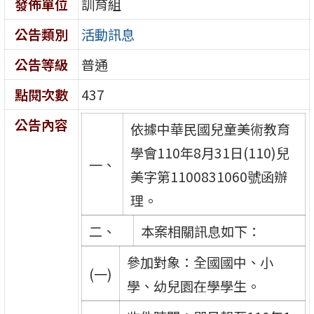
發佈單位
訓育組
公告類別
活動訊息
公告等級
普通
點閱次數
437
公告內容
依據中華民國兒童美術教育
學會110年8月31日(110)兒
一、
美字第1100831060號函辦
理。
二、
本案相關訊息如下：
參加對象：全國國中、小
(一)
學、幼兒園在學學生。