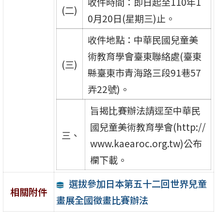
收件時間：即日起至110年1
(二)
0月20日(星期三)止。
收件地點：中華民國兒童美
術教育學會臺東聯絡處(臺東
(三)
縣臺東市青海路三段91巷57
弄22號)。
旨揭比賽辦法請逕至中華民
國兒童美術教育學會(http://
三、
www.kaearoc.org.tw)公布
欄下載。
選拔參加日本第五十二回世界兒童
相關附件
畫展全國徵畫比賽辦法