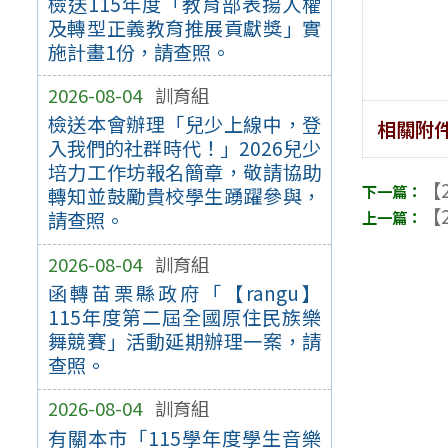
檢送115年度「教育部表揚人權
及轉型正義教育推展貢獻獎」實
施計畫1份，請查照。
2026-08-04
訓育組
檢送本會辦理「兒少上線中，登
相關附
入我們的社群時代！」2026兒少
培力工作坊報名簡章，敬請協助
【2
轉知並鼓勵貴校學生踴躍參與，
【2
請查照。
2026-08-04
訓育組
函轉苗栗縣政府「【rangu】
115年度第二屆全國原住民族樂
舞競賽」活動延期辦理一案，請
查照。
2026-08-04
訓育組
有關本市「115學年度學生音樂