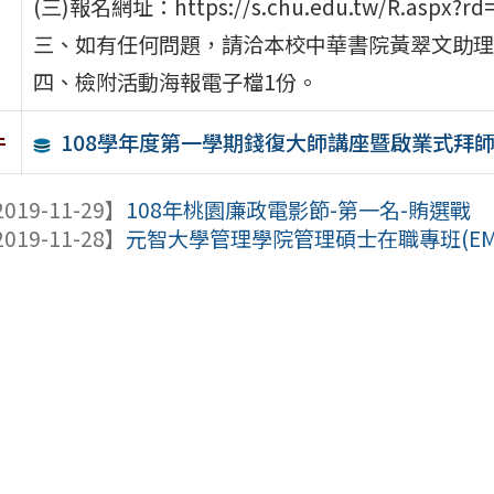
(三)報名網址：https://s.chu.edu.tw/R.aspx?r
三、如有任何問題，請洽本校中華書院黃翠文助理，電話
四、檢附活動海報電子檔1份。
108學年度第一學期錢復大師講座暨啟業式拜
件
019-11-29】
108年桃園廉政電影節-第一名-賄選戰
019-11-28】
元智大學管理學院管理碩士在職專班(EM