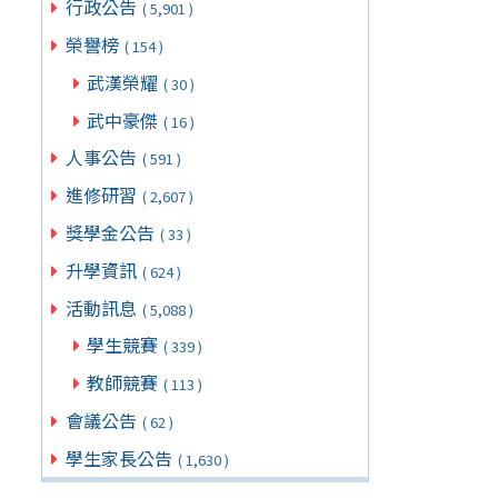
行政公告
( 5,901 )
榮譽榜
( 154 )
武漢榮耀
( 30 )
武中豪傑
( 16 )
人事公告
( 591 )
進修研習
( 2,607 )
獎學金公告
( 33 )
升學資訊
( 624 )
活動訊息
( 5,088 )
學生競賽
( 339 )
教師競賽
( 113 )
會議公告
( 62 )
學生家長公告
( 1,630 )