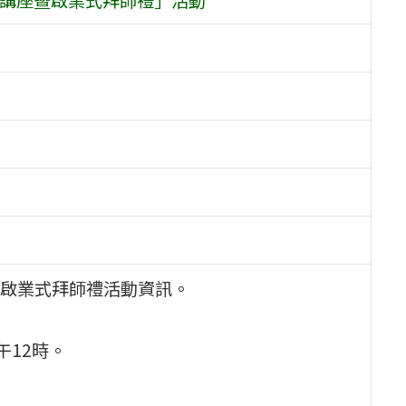
啟業式拜師禮活動資訊。
午12時。