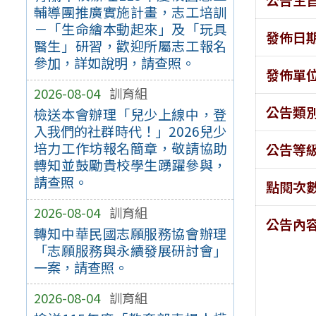
輔導團推廣實施計畫，志工培訓
－「生命繪本動起來」及「玩具
發佈日
醫生」研習，歡迎所屬志工報名
參加，詳如說明，請查照。
發佈單
2026-08-04
訓育組
公告類
檢送本會辦理「兒少上線中，登
入我們的社群時代！」2026兒少
培力工作坊報名簡章，敬請協助
公告等
轉知並鼓勵貴校學生踴躍參與，
請查照。
點閱次
2026-08-04
訓育組
公告內
轉知中華民國志願服務協會辦理
「志願服務與永續發展研討會」
一案，請查照。
2026-08-04
訓育組