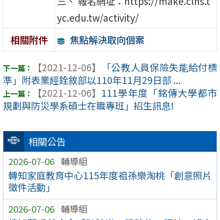
三、 報名網址：https://make.clhs.t
yc.edu.tw/activity/
焦點解決取向個案
相關附件
【2021-12-06】
「公教人員保險失能給付標
準」附表業經銓敘部以110年11月29日部 ...
【2021-12-06】
111學年度「銘傳大學都市
規劃與防災學系碩士在職專班」招生訊息!
相關公告
2026-07-06
輔導組
轉知家庭教育中心115年度祖孫樂淘桃「創意照片
徵件活動」
2026-07-06
輔導組