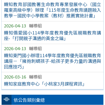
轉知教育部國教署生命教育專業發展中心（國立
羅東高級中學）辦理「115年度生命教育議題融入
教學－國民中小學教案（教材）推薦實施計畫」
2026-04-13
輔導組
轉知僑愛國小114學年度教育優先區親職教育講
座-「打開親子溝通的黃金之鑰」
2026-04-13
輔導組
轉知東門國小辦理114學年度教育優先區親職教育
講座－「擁抱刺蝟孩子-給孩子更多力量的溝通與
回應技巧」
2026-03-16
輔導組
轉知家庭教育中心「小桃家3月課程資訊」
依公告類別彙總