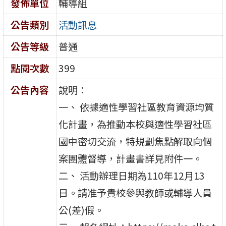
發佈單位
輔導組
公告類別
活動訊息
公告等級
普通
點閱次數
399
公告內容
說明：
一、 依據適性學習社區教育資源均質
化計畫，為推動本校與適性學習社區
國中密切交流，特規劃焦點解取向個
案團體督導，計畫書詳見附件一。
二、 活動辦理日期為110年12月13
日。請准予貴校參與教師或輔導人員
公(差)假。