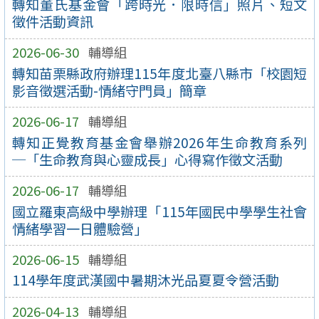
轉知董氏基金會「跨時光．限時信」照片、短文
徵件活動資訊
2026-06-30
輔導組
轉知苗栗縣政府辦理115年度北臺八縣市「校園短
影音徵選活動-情緒守門員」簡章
2026-06-17
輔導組
轉知正覺教育基金會舉辦2026年生命教育系列
─「生命教育與心靈成長」心得寫作徵文活動
2026-06-17
輔導組
國立羅東高級中學辦理「115年國民中學學生社會
情緒學習一日體驗營」
2026-06-15
輔導組
114學年度武漢國中暑期沐光品夏夏令營活動
2026-04-13
輔導組