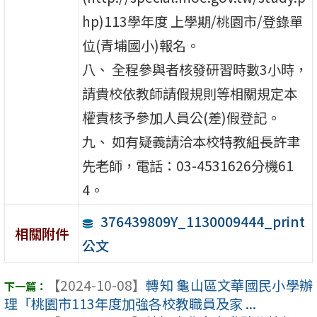
hp)113學年度 上學期/桃園市/登錄單
位(青埔國小)報名。
八、 全程參與者核發研習時數3小時，
請貴校依教師請假規則等相關規定本
權責核予參加人員公(差)假登記。
九、 如有疑義請洽本校特教組長許聿
先老師，電話：03-4531626分機61
4。
376439809Y_1130009444_print
相關附件
公文
【2024-10-08】
轉知 龜山區文華國民小學辦
理「桃園市113年度加強各校教職員及家 ...