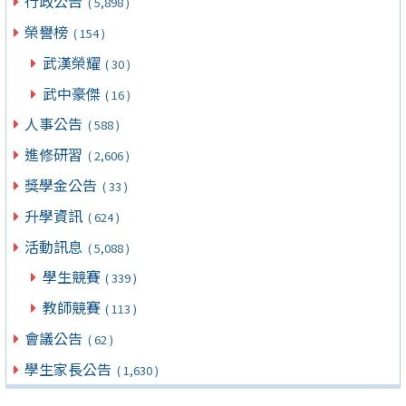
行政公告
( 5,898 )
榮譽榜
( 154 )
武漢榮耀
( 30 )
武中豪傑
( 16 )
人事公告
( 588 )
進修研習
( 2,606 )
獎學金公告
( 33 )
升學資訊
( 624 )
活動訊息
( 5,088 )
學生競賽
( 339 )
教師競賽
( 113 )
會議公告
( 62 )
學生家長公告
( 1,630 )