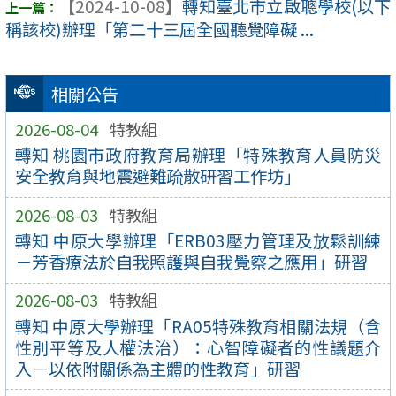
【2024-10-08】
轉知臺北市立啟聰學校(以下
稱該校)辦理「第二十三屆全國聽覺障礙 ...
相關公告
2026-08-04
特教組
轉知 桃園市政府教育局辦理「特殊教育人員防災
安全教育與地震避難疏散研習工作坊」
2026-08-03
特教組
轉知 中原大學辦理「ERB03壓力管理及放鬆訓練
－芳香療法於自我照護與自我覺察之應用」研習
2026-08-03
特教組
轉知 中原大學辦理「RA05特殊教育相關法規（含
性別平等及人權法治）：心智障礙者的性議題介
入－以依附關係為主體的性教育」研習