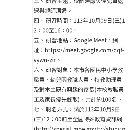
三、 研習主題：校園適應欠佳兒童處
遇與親師溝通。
四、 研習時間：113年10月09日(三)1
3：00至16：00。
五、 研習地點：Google Meet，網
址：https://meet.google.com/dqf-
vywn-zir。
六、 研習對象：本市各國民中小學教
職員、幼兒園教職人員、特教助理員
及對本主題有興趣的家長(本校教職員
工及家長優先錄取)，共計約100名。
七、 報名方式：請於113年10月9日
(三)12：00前至全國特殊教育資訊網
(http://special.moe.gov.tw/study.p