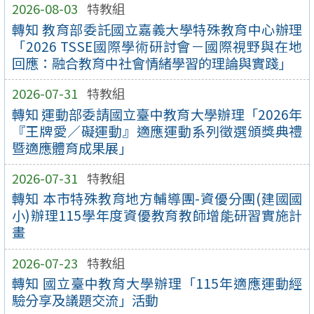
2026-08-03
特教組
轉知 教育部委託國立嘉義大學特殊教育中心辦理
「2026 TSSE國際學術研討會－國際視野與在地
回應：融合教育中社會情緒學習的理論與實踐」
2026-07-31
特教組
轉知 運動部委請國立臺中教育大學辦理「2026年
『王牌愛／礙運動』適應運動系列徵選頒獎典禮
暨適應體育成果展」
2026-07-31
特教組
轉知 本市特殊教育地方輔導團-資優分團(建國國
小)辦理115學年度資優教育教師增能研習實施計
畫
2026-07-23
特教組
轉知 國立臺中教育大學辦理「115年適應運動經
驗分享及議題交流」活動