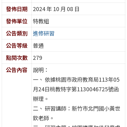
發佈日期
2024 年 10 月 08 日
發佈單位
特教組
公告類別
進修研習
公告等級
普通
點閱次數
279
公告內容
說明：
一、 依據桃園市政府教育局113年05
月24日桃教特字第1130046725號函
辦理。
二、 研習講師：新竹市北門國小黃世
欽老師。