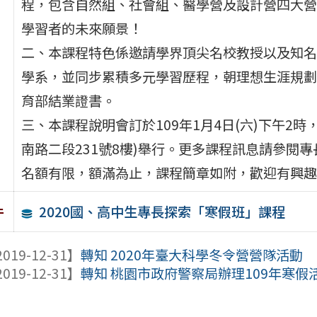
程，包含自然組、社會組、醫學營及設計營四大營
學習者的未來願景！
二、本課程特色係邀請學界頂尖名校教授以及知名
學系，並同步累積多元學習歷程，朝理想生涯規劃
育部結業證書。
三、本課程說明會訂於109年1月4日(六)下午2時
南路二段231號8樓)舉行。更多課程訊息請參閱專長探索中心網
名額有限，額滿為止，課程簡章如附，歡迎有興趣
2020國、高中生專長探索「寒假班」課程
件
019-12-31】
轉知 2020年臺大科學冬令營營隊活動
019-12-31】
轉知 桃園市政府警察局辦理109年寒假活