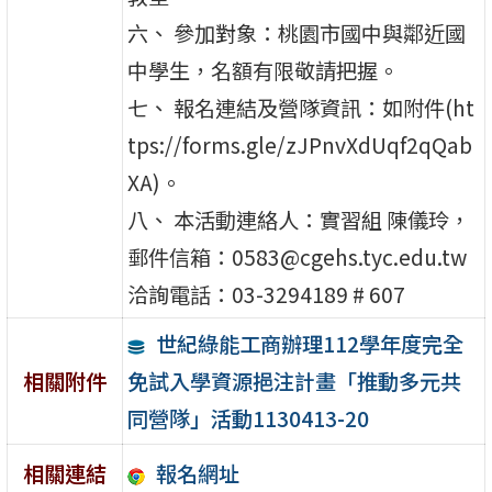
六、 參加對象：桃園市國中與鄰近國
中學生，名額有限敬請把握。
七、 報名連結及營隊資訊：如附件(ht
tps://forms.gle/zJPnvXdUqf2qQab
XA)。
八、 本活動連絡人：實習組 陳儀玲，
郵件信箱：0583@cgehs.tyc.edu.tw
洽詢電話：03-3294189 # 607
世紀綠能工商辦理112學年度完全
免試入學資源挹注計畫「推動多元共
相關附件
同營隊」活動1130413-20
報名網址
相關連結