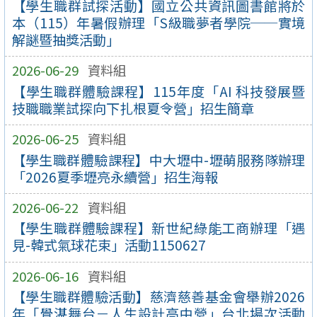
【學生職群試探活動】國立公共資訊圖書館將於
本（115）年暑假辦理「S級職夢者學院──實境
解謎暨抽獎活動」
2026-06-29
資料組
【學生職群體驗課程】115年度「AI 科技發展暨
技職職業試探向下扎根夏令營」招生簡章
2026-06-25
資料組
【學生職群體驗課程】中大壢中-壢萌服務隊辦理
「2026夏季壢亮永續營」招生海報
2026-06-22
資料組
【學生職群體驗課程】新世紀綠能工商辦理「遇
見-韓式氣球花束」活動1150627
2026-06-16
資料組
【學生職群體驗活動】慈濟慈善基金會舉辦2026
年「覺湛舞台－人生設計高中營」台北場次活動