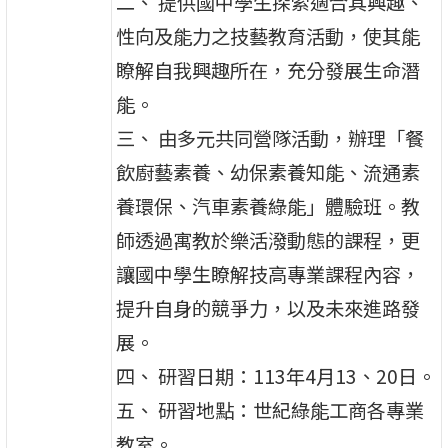
二、 提供國中學生探索適合其興趣、
性向及能力之技藝教育活動，使其能
瞭解自我興趣所在，充分發展生命潛
能。
三、 由多元共同營隊活動，辦理「餐
飲廚藝素養、幼保素養知能、流通素
養環保、汽車素養綠能」體驗班。教
師透過寓教於樂活潑動態的課程，更
讓國中學生瞭解技高專業課程內容，
提升自身的競爭力，以及未來進路發
展。
四、 研習日期：113年4月13、20日。
五、 研習地點：世紀綠能工商各專業
教室。