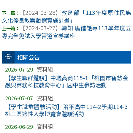
【2024-03-28】
教育部「113年度原住民族
文化優良教案甄選實施計畫」
【2024-03-27】
轉知 馬偕護專113學年度五
專完全免試入學管道宣導講座
相關公告
2026-07-29
資料組
【學生職群體驗】中壢高商115-1「桃園市智慧金
融與商務科技教育中心」國中生參訪活動
2026-07-07
資料組
【學生職群體驗活動】治平高中114-2學期114-3
桃三區適性入學博覽會體驗活動
2026-06-29
資料組