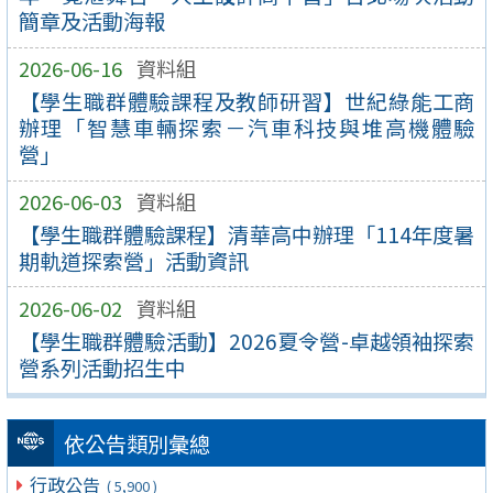
簡章及活動海報
2026-06-16
資料組
【學生職群體驗課程及教師研習】世紀綠能工商
辦理「智慧車輛探索－汽車科技與堆高機體驗
營」
2026-06-03
資料組
【學生職群體驗課程】清華高中辦理「114年度暑
期軌道探索營」活動資訊
2026-06-02
資料組
【學生職群體驗活動】2026夏令營-卓越領袖探索
營系列活動招生中
依公告類別彙總
行政公告
( 5,900 )