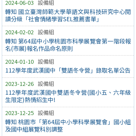
2024-06-03
設備組
轉知 國立臺灣師範大學華語文與科技研究中心閱
讀分級「社會情緒學習SEL推薦書單」
2024-02-02
設備組
轉知 第64屆中小學桃園市科學展覽會第一階段報
名(市展)報名作品命名原則
2024-01-10
設備組
112學年度武漢國中「雙語冬令營」錄取名單公告
2023-12-26
設備組
112學年度武漢國中雙語冬令營(國小五、六年級
生限定)熱情招生中!
2023-12-25
設備組
轉知 桃園市「第64屆中小學科學展覽會」國小組
及國中組展覽科別調整