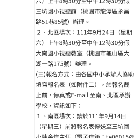
六）上午8時30分至中午12時30分假
三坑國小視聽館（桃園市龍潭區永昌
路51巷85號）辦理。
２、北區場次：111年9月24日（星期
六）上午8時30分至中午12時30分假
大崗國小視聽教室（桃園市龜山區大
湖一路175號）辦理。
(三)報名方式：由各國中小承辦人協助
填寫報名表（如附件二），於報名截
止前，傳真或E-mail 至南、北區承辦
學校，資訊如下：
１、南區場次：請於111年9月14日
（星期三）前將報名表傳送至三坑國
小陳金信主任（電子信箱：te06015@