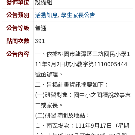
發佈單位
設備組
公告類別
活動訊息
,
學生家長公告
公告等級
普通
點閱次數
391
公告內容
一、依據桃園市龍潭區三坑國民小學1
11年9月2日坑小教字第1110005444
號函辦理。
二、旨揭計畫資訊摘要如下：
(一)研習對象：國中小之閱讀說故事志
工或家長。
(二)研習時間及地點：
１、南區場次：111年9月17日（星期