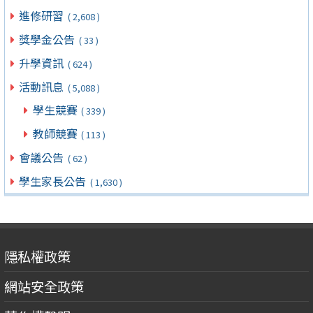
進修研習
( 2,608 )
獎學金公告
( 33 )
升學資訊
( 624 )
活動訊息
( 5,088 )
學生競賽
( 339 )
教師競賽
( 113 )
會議公告
( 62 )
學生家長公告
( 1,630 )
隱私權政策
網站安全政策