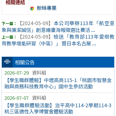
相關連結
粉絲專業
【2024-05-09】
本公司舉辦113年「航空意
象與廉潔誠信」創意繪畫海報徵選比賽活 ...
【2024-05-09】
檢送「教育部113年愛樹教
育教學增能研習（中區）」 暨日本名古屋 ...
相關公告
2026-07-29
資料組
【學生職群體驗】中壢高商115-1「桃園市智慧金
融與商務科技教育中心」國中生參訪活動
2026-07-07
資料組
【學生職群體驗活動】治平高中114-2學期114-3
桃三區適性入學博覽會體驗活動