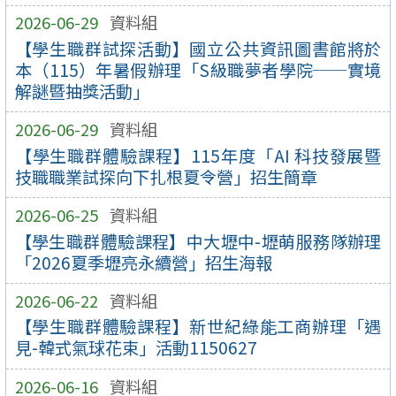
2026-06-29
資料組
【學生職群試探活動】國立公共資訊圖書館將於
本（115）年暑假辦理「S級職夢者學院──實境
解謎暨抽獎活動」
2026-06-29
資料組
【學生職群體驗課程】115年度「AI 科技發展暨
技職職業試探向下扎根夏令營」招生簡章
2026-06-25
資料組
【學生職群體驗課程】中大壢中-壢萌服務隊辦理
「2026夏季壢亮永續營」招生海報
2026-06-22
資料組
【學生職群體驗課程】新世紀綠能工商辦理「遇
見-韓式氣球花束」活動1150627
2026-06-16
資料組