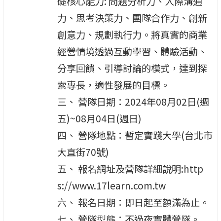
礎核心能力: 問題分析力、人際溝通
力、思考決策力、團隊合作力、創新
創意力、規劃執行力。將真實的商業
經營情境透過互動學習、體驗活動、
分享回饋、引導討論的模式，達到探
索專長，適性發展的目標。
三、 營隊日期：2024年08月02日(週
五)~08月04日(週日)
四、 營隊地點：暫定實踐大學(台北市
大直街70號)
五、 報名網址及營隊詳細說明:http
s://www.17learn.com.tw
六、 報名日期：即日起至額滿為止。
七、 營隊型態：不過夜實體營隊。