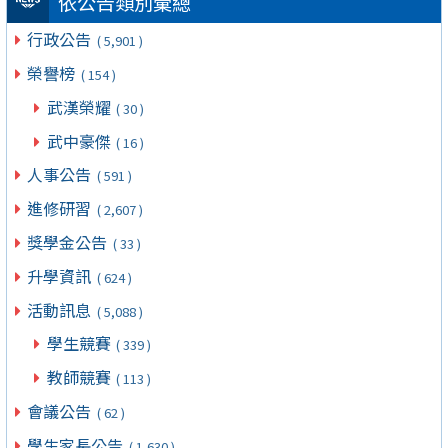
依公告類別彙總
行政公告
( 5,901 )
榮譽榜
( 154 )
武漢榮耀
( 30 )
武中豪傑
( 16 )
人事公告
( 591 )
進修研習
( 2,607 )
獎學金公告
( 33 )
升學資訊
( 624 )
活動訊息
( 5,088 )
學生競賽
( 339 )
教師競賽
( 113 )
會議公告
( 62 )
學生家長公告
( 1,630 )