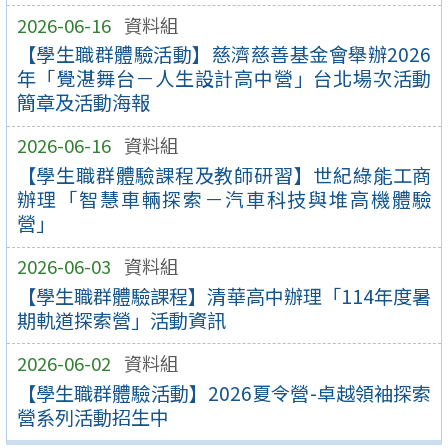
2026-06-16
資料組
【學生職群體驗活動】慈濟慈善基金會舉辦2026
年「覺湛舞台－人生設計高中營」台北場次活動
簡章及活動海報
2026-06-16
資料組
【學生職群體驗課程及教師研習】世紀綠能工商
辦理「智慧車輛探索－汽車科技與堆高機體驗
營」
2026-06-03
資料組
【學生職群體驗課程】清華高中辦理「114年度暑
期軌道探索營」活動資訊
2026-06-02
資料組
【學生職群體驗活動】2026夏令營-卓越領袖探索
營系列活動招生中