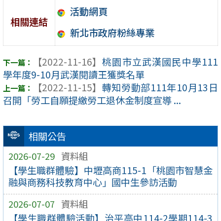
活動網頁
相關連結
新北市政府粉絲專業
【2022-11-16】
桃園市立武漢國民中學111
學年度9-10月武漢閱讀王獲獎名單
【2022-11-15】
轉知勞動部111年10月13日
召開「勞工自願提繳勞工退休金制度宣導 ...
相關公告
2026-07-29
資料組
【學生職群體驗】中壢高商115-1「桃園市智慧金
融與商務科技教育中心」國中生參訪活動
2026-07-07
資料組
【學生職群體驗活動】治平高中114-2學期114-3