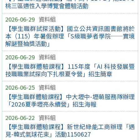
桃三區適性入學博覽會體驗活動
2026-06-29
資料組
【學生職群試探活動】國立公共資訊圖書館將於
本（115）年暑假辦理「S級職夢者學院──實境
解謎暨抽獎活動」
2026-06-29
資料組
【學生職群體驗課程】115年度「AI 科技發展暨
技職職業試探向下扎根夏令營」招生簡章
2026-06-25
資料組
【學生職群體驗課程】中大壢中-壢萌服務隊辦理
「2026夏季壢亮永續營」招生海報
2026-06-22
資料組
【學生職群體驗課程】新世紀綠能工商辦理「遇
見-韓式氣球花束」活動1150627