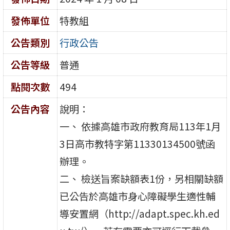
發佈單位
特教組
公告類別
行政公告
公告等級
普通
點閱次數
494
公告內容
說明：
一、 依據高雄市政府教育局113年1月
3日高市教特字第11330134500號函
辦理。
二、 檢送旨案缺額表1份，另相關缺額
已公告於高雄市身心障礙學生適性輔
導安置網（http://adapt.spec.kh.ed