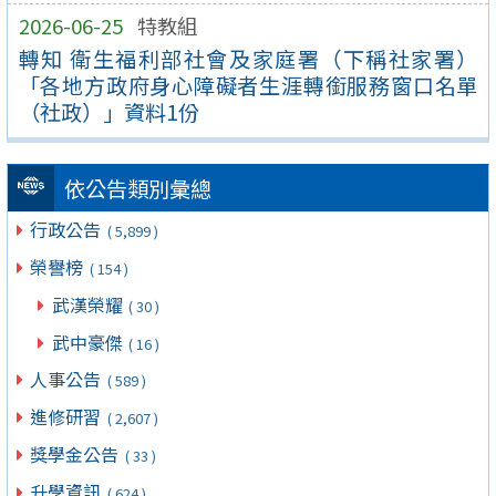
2026-06-25
特教組
轉知 衛生福利部社會及家庭署（下稱社家署）
「各地方政府身心障礙者生涯轉銜服務窗口名單
（社政）」資料1份
依公告類別彙總
行政公告
( 5,899 )
榮譽榜
( 154 )
武漢榮耀
( 30 )
武中豪傑
( 16 )
人事公告
( 589 )
進修研習
( 2,607 )
獎學金公告
( 33 )
升學資訊
( 624 )