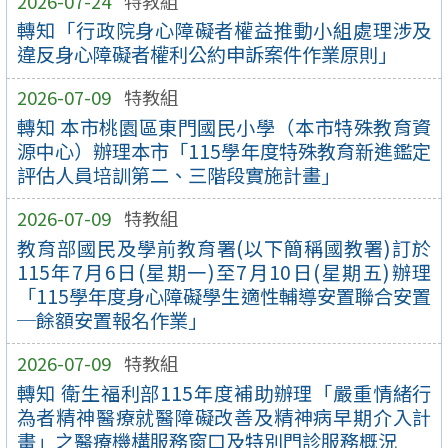
2026-07-24
特教組
轉知「行政院身心障礙者權益推動小組處理涉及
違反身心障礙者權利公約申訴案件作業原則」
2026-07-09
特教組
轉知 本市桃園區東門國民小學（本市特殊教育資
源中心）辦理本市「115學年度特殊教育新進鑑定
評估人員培訓第二、三階段實施計畫」
2026-07-09
特教組
教育部國民及學前教育署(以下簡稱國教署)訂於
115年7月6日(星期一)至7月10日(星期五)辦理
「115學年度身心障礙學生適性輔導安置聯合安置
─餘額安置報名作業」
2026-07-09
特教組
轉知 衛生福利部115年度補助辦理「嚴重情緒行
為者精神醫療就醫障礙改善及精神病早期介入計
畫」之醫療機構服務窗口及特別門診服務概況