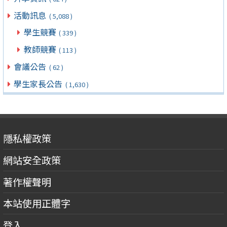
活動訊息
( 5,088 )
學生競賽
( 339 )
教師競賽
( 113 )
會議公告
( 62 )
學生家長公告
( 1,630 )
隱私權政策
網站安全政策
著作權聲明
本站使用正體字
登入