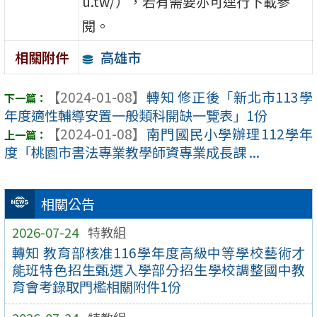
u.tw/），若有需要亦可逕行下載參
閱。
高雄市
相關附件
【2024-01-08】
轉知 修正後「新北市113學
年度適性輔導安置一般類科開缺一覽表」1份
【2024-01-08】
南門國民小學辦理112學年
度「桃園市書法專業教學師資專業成長課 ...
相關公告
2026-07-24
特教組
轉知 教育部核准116學年度高級中等學校藝術才
能班特色招生甄選入學部分招生學校調整國中教
育會考錄取門檻相關附件1份