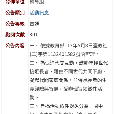
發佈單位
輔導組
公告類別
活動訊息
公告等級
普通
點閱次數
301
公告內容
一、 依據教育部113年5月8日臺教社
(二)字第1132401582號函辦理。
二、 為促進代間互動，鼓勵年輕世代
接近長者，藉由不同世代共同下廚，
凝聚代間家庭關係，並傳承長者的生
命經驗與智慧，爰辦理旨揭徵件活
動。
三、 旨揭活動徵件對象分為：國中