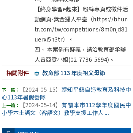
【終身學習e起來】粉絲專頁或徵件活
動網頁-獎金獵人平臺（https://bhun
tr.com/tw/competitions/8m0njd81
uerxi5h3tr）。
四、 本案倘有疑義，請洽教育部承辦
人曾亞雯小姐(02-7736-5694)。
教育部 113 年度祖父母節
相關附件
【2024-05-15】
轉知平鎮自造教育及科技中
心113年暑假營隊
【2024-05-14】
有關本市112學年度國民中
小學本土語文（客語文）教學支援工作人 ...