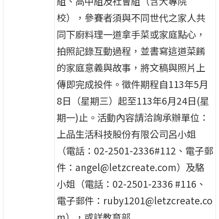
組、高中組及社會組（含大專院
校），參賽者須與不同世代之家人共
同下廚料理一道拿手菜或家庭點心，
拍照記錄互動過程，並書寫這道菜餚
的家庭意義與故事，將文稿與照片上
傳即完成投件。徵件期程自113年5月
8日（星期三）起至113年6月24日(星
期一)止。活動內容請洽詢承辦單位：
上品生活科技股份有限公司呂小姐
（電話：02-2501-2336#112、電子郵
件：angel@letzcreate.com）及駱
小姐（電話：02-2501-2336 #116、
電子郵件：ruby1201@letzcreate.co
m），或詳教育部