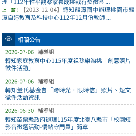
理「112年性平觀察家養成挑戰有獎徵答 ...
【2023-12-04】
轉知龍潭國中辦理桃園市龍
潭自造教育及科技中心112年12月份教師 ...
相關公告
2026-07-06
輔導組
轉知家庭教育中心115年度祖孫樂淘桃「創意照片
徵件活動」
2026-07-06
輔導組
轉知董氏基金會「跨時光．限時信」照片、短文
徵件活動資訊
2026-06-30
輔導組
轉知苗栗縣政府辦理115年度北臺八縣市「校園短
影音徵選活動-情緒守門員」簡章