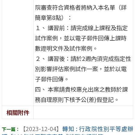
院審查符合資格者將納入本名單（詳
簡章第8點）：
１、 講習前：請完成線上課程及指定
試作案例，並以電子郵件回傳上課時
數證明文件及試作案例。
２、 講習後：請於2週內須完成指定性
別影響評估案例試作一案，並於以電
子郵件回傳。
四、 本案請貴校惠允出席之教師於課
務自理原則下核予公(差)假登記。
相關附件
【2023-12-04】
轉知 : 行政院性別平等處辦