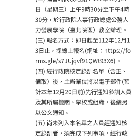
日（星期三）上午9時30分至下午4時
30分，於行政院人事行政總處公務人
力發展學院（臺北院區）教室辦理。
(三) 報名方式：即日起至112年12月1
3日止，採線上報名(網址：https://fo
rms.gle/s7JUjqvf91QWt93X6)。
(四) 經行政院核定錄訓名單（含正、
備取）後，主辦單位將以電子郵件(預
計本年12月20日前)先行通知參訓人員
及其所屬機關、學校或組織，後續另
以公文通知。
(五) 尚未列入本名單之人員經通知核
定錄訓者，須完成下列事項，經行政