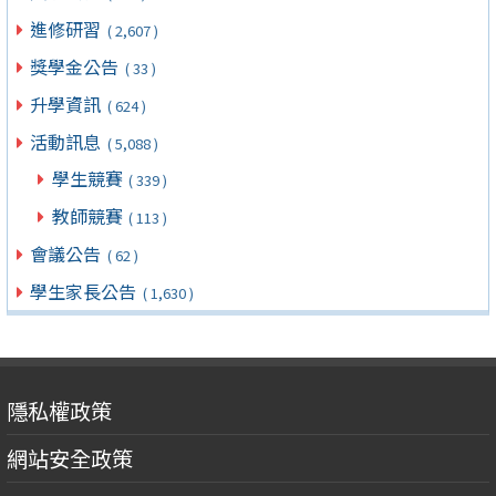
進修研習
( 2,607 )
獎學金公告
( 33 )
升學資訊
( 624 )
活動訊息
( 5,088 )
學生競賽
( 339 )
教師競賽
( 113 )
會議公告
( 62 )
學生家長公告
( 1,630 )
隱私權政策
網站安全政策