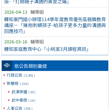
座-「打開親子溝通的黃金之鑰」
2026-04-13
輔導組
轉知東門國小辦理114學年度教育優先區親職教育
講座－「擁抱刺蝟孩子-給孩子更多力量的溝通與
回應技巧」
2026-03-16
輔導組
轉知家庭教育中心「小桃家3月課程資訊」
依公告類別彙總
行政公告
( 5,901 )
榮譽榜
( 154 )
武漢榮耀
( 30 )
武中豪傑
( 16 )
人事公告
( 591 )