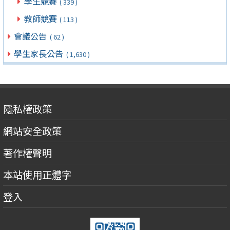
學生競賽
( 339 )
教師競賽
( 113 )
會議公告
( 62 )
學生家長公告
( 1,630 )
隱私權政策
網站安全政策
著作權聲明
本站使用正體字
登入