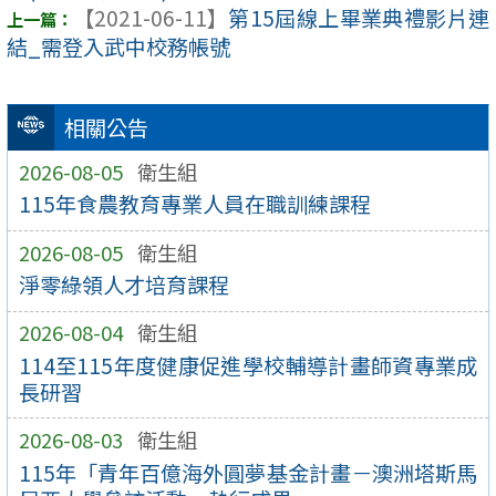
【2021-06-11】
第15屆線上畢業典禮影片連
結_需登入武中校務帳號
相關公告
2026-08-05
衛生組
115年食農教育專業人員在職訓練課程
2026-08-05
衛生組
淨零綠領人才培育課程
2026-08-04
衛生組
114至115年度健康促進學校輔導計畫師資專業成
長研習
2026-08-03
衛生組
115年「青年百億海外圓夢基金計畫－澳洲塔斯馬