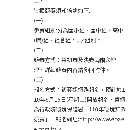
三、
旨揭競賽須知摘述如下:
(一)
參賽組別:分為國小組、國中組、高中
(職)組、社會組，共4組別。
(二)
競賽方式：採初賽及決賽兩階段辦
理，詳細競賽內容請參閱附件。
(三)
報名方式：初賽採網路報名，預計於1
10年6月15日(星期二)開放報名，官網
為行政院環境保護署「110年環境知識
競賽」，報名網址:http://www.epae
e.com.tw。