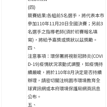
(四)
競賽結果:各組前5名選手，將代表本市
參加110年11月20日全國決賽；另前3
名選手之指導老師(須於初賽報名填
寫)，將給予嘉獎或獎狀以茲獎勵。
四、
注意事項：環保署將視新冠肺炎(COVI
D-19)疫情狀況滾動式調整，如疫情持
續嚴峻，將於110年8月決定是否持續
辦理，請密切關注桃園市環境教育全
球資訊網或本府環境保護局網頁訊息
公布。
五、