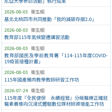
尼亞大學參訪活動」執行成果
2026-08-03
衛生組
基北北桃四市共同推動「我的減碳存摺2.0」
2026-08-03
衛生組
教育部115年氣候變遷講習活動
2026-08-03
衛生組
教育部國民及學前教育署「114-115年度COVID-
19疫苗接種計畫」
2026-08-03
衛生組
115年國產豬肉教學教師研習工作坊
2026-07-24
衛生組
115年度『全民健保 永續經營』分級醫療正確就
醫素養導向沉浸式體驗數位媒材師資增能工作坊