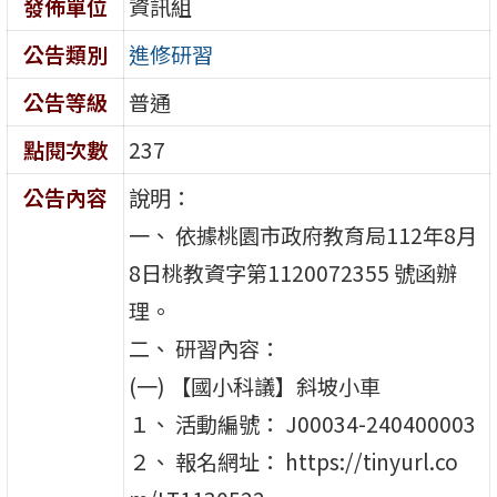
發佈單位
資訊組
公告類別
進修研習
公告等級
普通
點閱次數
237
公告內容
說明：
一、 依據桃園市政府教育局112年8月
8日桃教資字第1120072355 號函辦
理。
二、 研習內容：
(一) 【國小科議】斜坡小車
１、 活動編號： J00034-240400003
２、 報名網址： https://tinyurl.co