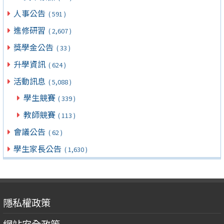
人事公告
( 591 )
進修研習
( 2,607 )
獎學金公告
( 33 )
升學資訊
( 624 )
活動訊息
( 5,088 )
學生競賽
( 339 )
教師競賽
( 113 )
會議公告
( 62 )
學生家長公告
( 1,630 )
隱私權政策