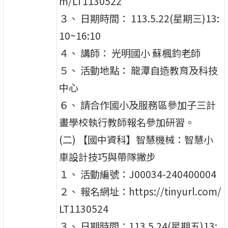
m/LT1130522
３、 日期時間： 113.5.22(星期三)13:
10~16:10
４、 講師： 光明國小 蘇楓鈞老師
５、 活動地點： 龍潭自造教育及科技
中心
６、 請合作國小及服務區參加子三計
畫學校執行教師報名參加研習。
(二) 【國中資科】智慧機械：智慧小
車設計技巧與帶隊撇步
１、 活動編號：J00034-240400004
２、 報名網址：https://tinyurl.com/
LT1130524
３、 日期時間：113.5.24(星期五)13: