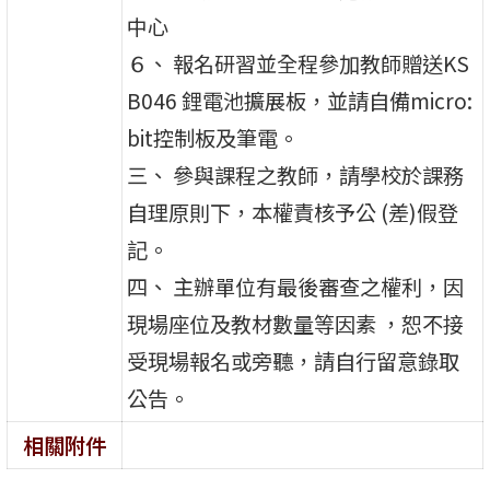
中心
６、 報名研習並全程參加教師贈送KS
B046 鋰電池擴展板，並請自備micro:
bit控制板及筆電。
三、 參與課程之教師，請學校於課務
自理原則下，本權責核予公 (差)假登
記。
四、 主辦單位有最後審查之權利，因
現場座位及教材數量等因素 ，恕不接
受現場報名或旁聽，請自行留意錄取
公告。
相關附件