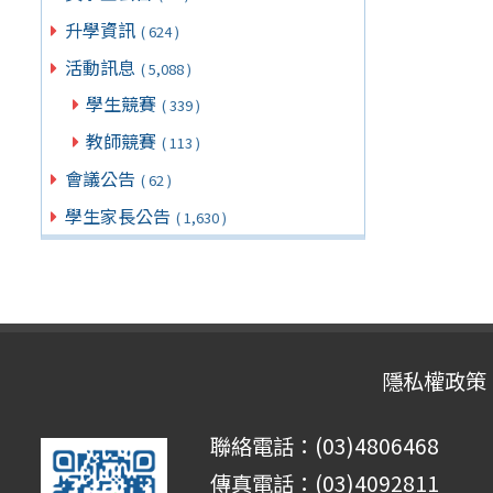
升學資訊
( 624 )
活動訊息
( 5,088 )
學生競賽
( 339 )
教師競賽
( 113 )
會議公告
( 62 )
學生家長公告
( 1,630 )
隱私權政策
聯絡電話：(03)4806468
傳真電話：(03)4092811