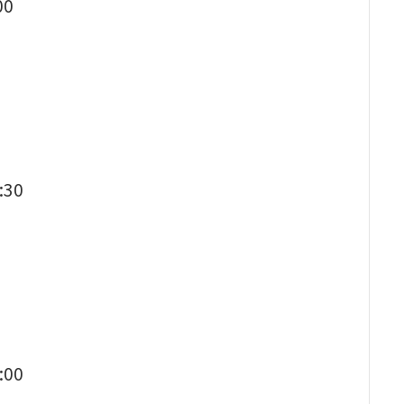
00
30
00