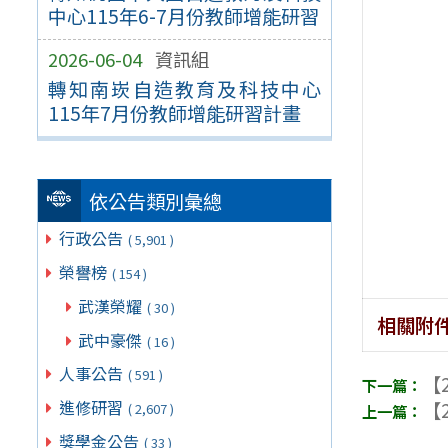
中心115年6-7月份教師增能研習
2026-06-04
資訊組
轉知南崁自造教育及科技中心
115年7月份教師增能研習計畫
依公告類別彙總
行政公告
( 5,901 )
榮譽榜
( 154 )
武漢榮耀
( 30 )
相關附
武中豪傑
( 16 )
人事公告
( 591 )
【2
進修研習
【2
( 2,607 )
獎學金公告
( 33 )