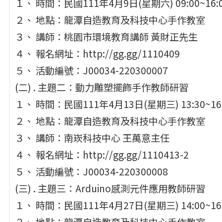
１、 時間：民國111年4月9日(星期六) 09:00~16:
２、 地點：龍潭自造教育及科技中心手作教室
３、 講師：桃園市環境教育講師 黃財正先生
４、 報名網址：http://gg.gg/1110409
５、 活動編號：J00034-220300007
(二) . 主題二：動力雕塑擺飾手作教師研習
１、 時間：民國111年4月13日(星期三) 13:30~16:
２、 地點：龍潭自造教育及科技中心手作教室
３、 講師：南崁科技中心 王萬意主任
４、 報名網址：http://gg.gg/1110413-2
５、 活動編號：J00034-220300008
(三) . 主題三：Arduino感測元件應用教師研習
１、 時間：民國111年4月27日(星期三) 14:00~16:
２、 地點：龍潭自造教育及科技中心手作教室