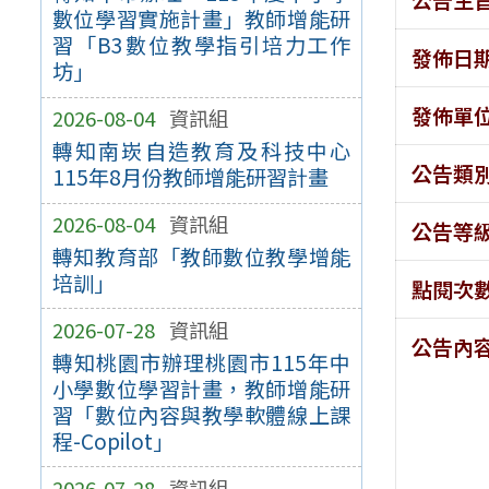
數位學習實施計畫」教師增能研
習「B3數位教學指引培力工作
發佈日
坊」
發佈單
2026-08-04
資訊組
轉知南崁自造教育及科技中心
公告類
115年8月份教師增能研習計畫
2026-08-04
資訊組
公告等
轉知教育部「教師數位教學增能
培訓」
點閱次
2026-07-28
資訊組
公告內
轉知桃園市辦理桃園市115年中
小學數位學習計畫，教師增能研
習「數位內容與教學軟體線上課
程-Copilot」
2026-07-28
資訊組