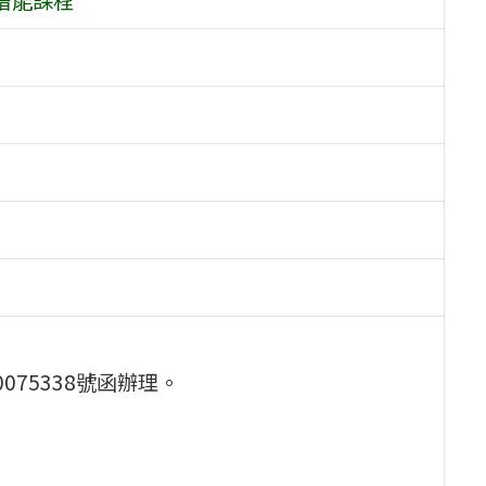
0075338號函辦理。