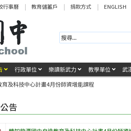
校行事曆
教育儲蓄戶
捐款方式
ENGLISH
告
行政單位
樂讀新武力
教學單位
武
教育及科技中心計畫4月份師資增能課程
園公告
旨
轉知龍潭國中自造教育及科技中心計畫4月份師資