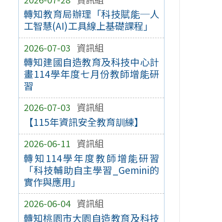
轉知教育局辦理「科技賦能─人
工智慧(AI)工具線上基礎課程」
2026-07-03
資訊組
轉知建國自造教育及科技中心計
畫114學年度七月份教師增能研
習
2026-07-03
資訊組
【115年資訊安全教育訓練】
2026-06-11
資訊組
轉知114學年度教師增能研習
「科技輔助自主學習_Gemini的
實作與應用」
2026-06-04
資訊組
轉知桃園市大園自造教育及科技