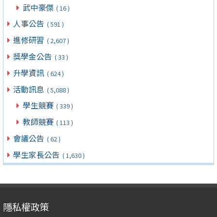
武中豪傑
( 16 )
人事公告
( 591 )
進修研習
( 2,607 )
獎學金公告
( 33 )
升學資訊
( 624 )
活動訊息
( 5,088 )
學生競賽
( 339 )
教師競賽
( 113 )
會議公告
( 62 )
學生家長公告
( 1,630 )
隱私權政策