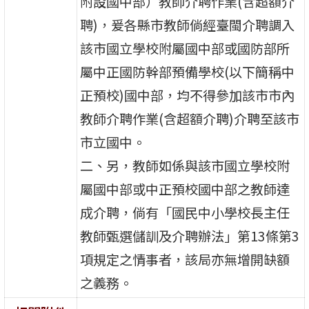
附設國中部）教師介聘作業(含超額介
聘)，爰各縣市教師倘經臺閩介聘調入
該市國立學校附屬國中部或國防部所
屬中正國防幹部預備學校(以下簡稱中
正預校)國中部，均不得參加該市市內
教師介聘作業(含超額介聘)介聘至該市
市立國中。
二、另，教師如係與該市國立學校附
屬國中部或中正預校國中部之教師達
成介聘，倘有「國民中小學校長主任
教師甄選儲訓及介聘辦法」第13條第3
項規定之情事者，該局亦無增開缺額
之義務。